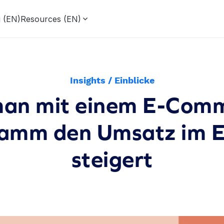
g (EN)
Resources (EN)
Insights / Einblicke
an mit einem E-Com
ramm den Umsatz im 
steigert