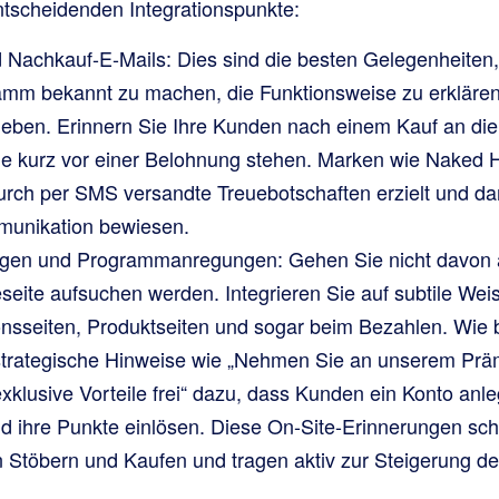
ntscheidenden Integrationspunkte:
Nachkauf-E-Mails: Dies sind die besten Gelegenheiten
mm bekannt zu machen, die Funktionsweise zu erklären
heben. Erinnern Sie Ihre Kunden nach einem Kauf an d
ie kurz vor einer Belohnung stehen. Marken wie Naked 
rch per SMS versandte Treuebotschaften erzielt und da
munikation bewiesen.
ngen und Programmanregungen: Gehen Sie nicht davon a
seite aufsuchen werden. Integrieren Sie auf subtile Wei
ionsseiten, Produktseiten und sogar beim Bezahlen. Wie 
 strategische Hinweise wie „Nehmen Sie an unserem Prä
xklusive Vorteile frei“ dazu, dass Kunden ein Konto anl
nd ihre Punkte einlösen. Diese On-Site-Erinnerungen sch
n Stöbern und Kaufen und tragen aktiv zur Steigerung 