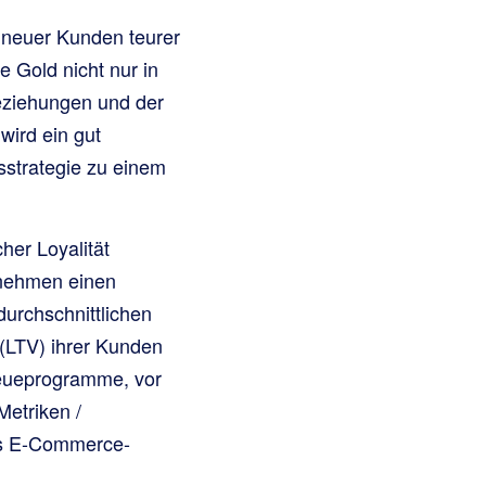
g neuer Kunden teurer
 Gold nicht nur in
eziehungen und der
wird ein gut
strategie zu einem
her Loyalität
rnehmen einen
urchschnittlichen
 (LTV) ihrer Kunden
Treueprogramme, vor
Metriken /
des E-Commerce-