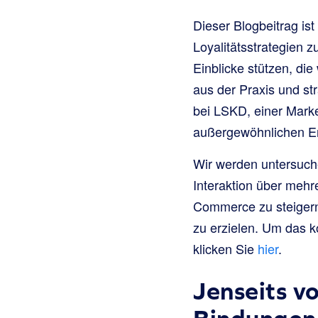
Dieser Blogbeitrag ist
Loyalitätsstrategien 
Einblicke stützen, die
aus der Praxis und s
bei LSKD, einer Mark
außergewöhnlichen Er
Wir werden untersuch
Interaktion über meh
Commerce zu steigern,
zu erzielen. Um das k
klicken Sie
hier
.
Jenseits v