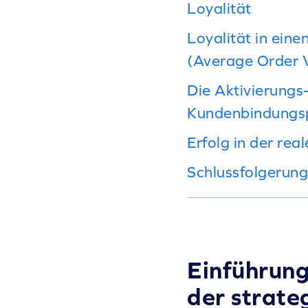
Loyalität
Loyalität in ei
(Average Order 
Die Aktivierungs
Kundenbindung
Erfolg in der re
Schlussfolgerung
Einführung
der strate