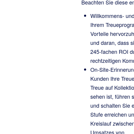
Beachten Sie diese e
Willkommens- und 
Ihrem Treueprogra
Vorteile hervorzu
und daran, dass s
245-fachen ROI du
rechtzeitigen Kom
On-Site-Erinneru
Kunden Ihre Treue
Treue auf Kollekt
sehen ist, führen
und schalten Sie e
Stufe erreichen u
Kreislauf zwische
Umsatzes von