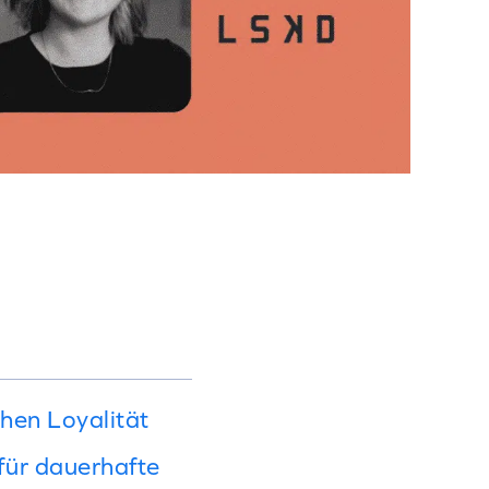
chen Loyalität
für dauerhafte