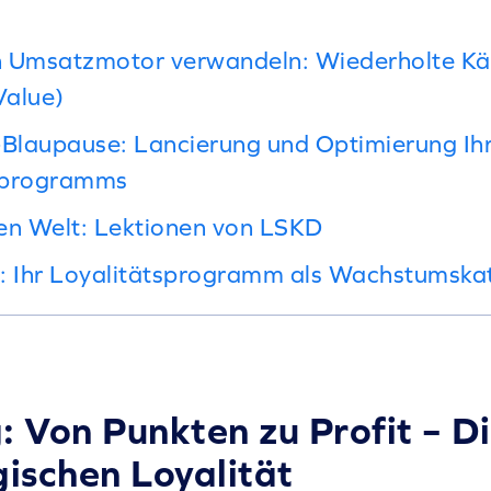
nen Umsatzmotor verwandeln: Wiederholte K
Value)
-Blaupause: Lancierung und Optimierung Ih
sprogramms
alen Welt: Lektionen von LSKD
: Ihr Loyalitätsprogramm als Wachstumska
: Von Punkten zu Profit – D
gischen Loyalität