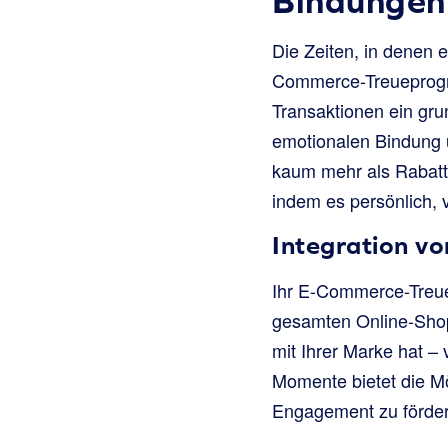
Bindungen 
Die Zeiten, in denen 
Commerce-Treueprogra
Transaktionen ein grun
emotionalen Bindung 
kaum mehr als Rabatt
indem es persönlich,
Integration v
Ihr E-Commerce-Treuep
gesamten Online-Shops
mit Ihrer Marke hat –
Momente bietet die Mö
Engagement zu förder