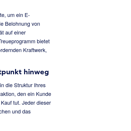
te, um ein E-
ie Belohnung von
t auf einer
Treueprogramm bietet
rdernden Kraftwerk,
ktpunkt hinweg
n die Struktur Ihres
raktion, den ein Kunde
Kauf tut. Jeder dieser
ichen und das