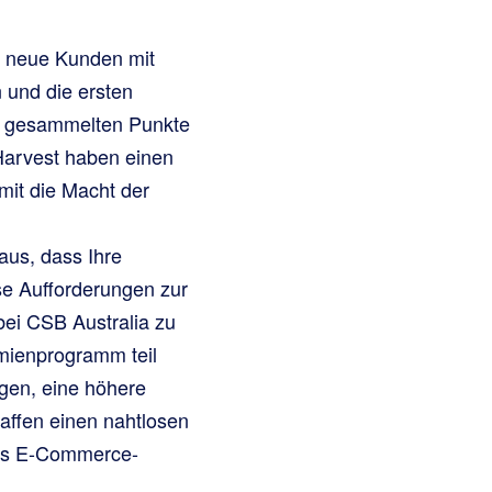
, neue Kunden mit
 und die ersten
ie gesammelten Punkte
Harvest haben einen
mit die Macht der
us, dass Ihre
se Aufforderungen zur
bei CSB Australia zu
mienprogramm teil
egen, eine höhere
affen einen nahtlosen
des E-Commerce-