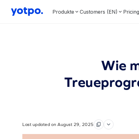
Produkte
Customers (EN)
Pricin
Wie m
Treueprog
Last updated on August 29, 2025