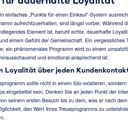
für dauerhafte Loyalität
ein einfaches „Punkte für einen Einkauf“-System ausreich
mm aufrechtzuerhalten, sind längst vorbei. Während d
dlegendes Element ist, beruht echte, dauerhafte Loyalitä
und einem Gefühl der Gemeinschaft. Ein vergessliches 
e; ein phänomenales Programm wird zu einem umsatzfö
 vorausschauend und emotional ansprechend ist.
on Loyalität über jeden Kundenkonta
rogramm sollte nicht in einem Silo existieren, sondern i
 eingebettet sein. Denken Sie an jeden Punkt der Inte
 von seinem ersten Besuch bis zu dem, was er nach dem 
glichkeit, den Wert Ihres Treueprogramms zu unterstre
n.