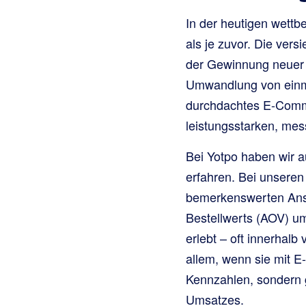
In der heutigen wettb
als je zuvor. Die ver
der Gewinnung neuer 
Umwandlung von einma
durchdachtes E-Comme
leistungsstarken, me
Bei Yotpo haben wir a
erfahren. Bei unsere
bemerkenswerten Anst
Bestellwerts (AOV) um
erlebt – oft innerhal
allem, wenn sie mit E
Kennzahlen, sondern g
Umsatzes.