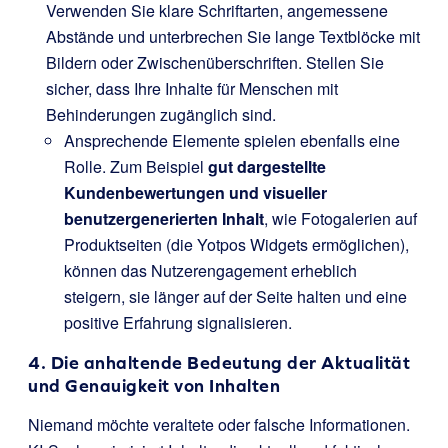
Verwenden Sie klare Schriftarten, angemessene
Abstände und unterbrechen Sie lange Textblöcke mit
Bildern oder Zwischenüberschriften. Stellen Sie
sicher, dass Ihre Inhalte für Menschen mit
Behinderungen zugänglich sind.
Ansprechende Elemente spielen ebenfalls eine
Rolle. Zum Beispiel
gut dargestellte
Kundenbewertungen und visueller
benutzergenerierten Inhalt
, wie Fotogalerien auf
Produktseiten (die Yotpos Widgets ermöglichen),
können das Nutzerengagement erheblich
steigern, sie länger auf der Seite halten und eine
positive Erfahrung signalisieren.
4. Die anhaltende Bedeutung der Aktualität
und Genauigkeit von Inhalten
Niemand möchte veraltete oder falsche Informationen.