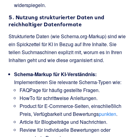
widerspiegeln.
5. Nutzung strukturierter Daten und
reichhaltiger Datenformate
Strukturierte Daten (wie Schema.org-Markup) sind wie
ein Spickzettel für KI in Bezug auf Ihre Inhalte. Sie
teilen Suchmaschinen explizit mit, worum es in Ihren
Inhalten geht und wie diese organisiert sind.
Schema-Markup für KI-Verständnis:
Implementieren Sie relevante Schema-Typen wie:
FAQPage
für häufig gestellte Fragen.
HowTo
für schrittweise Anleitungen.
Product
für E-Commerce-Seiten, einschließlich
Preis, Verfügbarkeit und Bewertungs
punkten
.
Article
für Blogbeiträge und Nachrichten.
Review
für individuelle Bewertungen oder