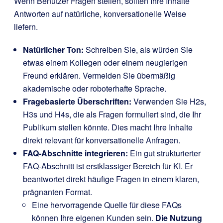
Wenn Benutzer Fragen stellen, sollten Ihre Inhalte
Antworten auf natürliche, konversationelle Weise
liefern.
Natürlicher Ton:
Schreiben Sie, als würden Sie
etwas einem Kollegen oder einem neugierigen
Freund erklären. Vermeiden Sie übermäßig
akademische oder roboterhafte Sprache.
Fragebasierte Überschriften:
Verwenden Sie H2s,
H3s und H4s, die als Fragen formuliert sind, die Ihr
Publikum stellen könnte. Dies macht Ihre Inhalte
direkt relevant für konversationelle Anfragen.
FAQ-Abschnitte integrieren:
Ein gut strukturierter
FAQ-Abschnitt ist erstklassiger Bereich für KI. Er
beantwortet direkt häufige Fragen in einem klaren,
prägnanten Format.
Eine hervorragende Quelle für diese FAQs
können Ihre eigenen Kunden sein.
Die Nutzung