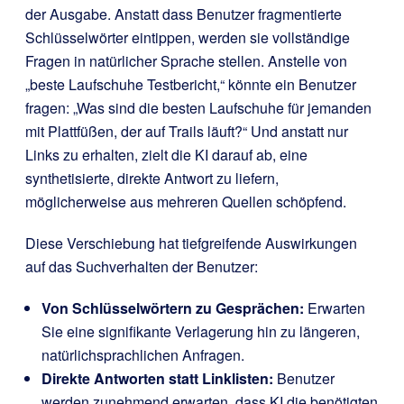
der Ausgabe. Anstatt dass Benutzer fragmentierte
Schlüsselwörter eintippen, werden sie vollständige
Fragen in natürlicher Sprache stellen. Anstelle von
„beste Laufschuhe Testbericht,“ könnte ein Benutzer
fragen: „Was sind die besten Laufschuhe für jemanden
mit Plattfüßen, der auf Trails läuft?“ Und anstatt nur
Links zu erhalten, zielt die KI darauf ab, eine
synthetisierte, direkte Antwort zu liefern,
möglicherweise aus mehreren Quellen schöpfend.
Diese Verschiebung hat tiefgreifende Auswirkungen
auf das Suchverhalten der Benutzer:
Von Schlüsselwörtern zu Gesprächen:
Erwarten
Sie eine signifikante Verlagerung hin zu längeren,
natürlichsprachlichen Anfragen.
Direkte Antworten statt Linklisten:
Benutzer
werden zunehmend erwarten, dass KI die benötigten