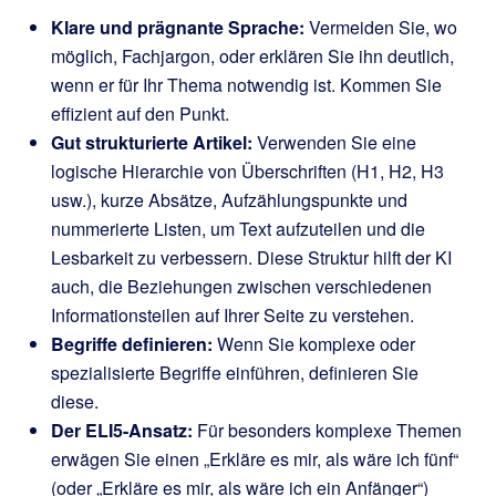
Klare und prägnante Sprache:
Vermeiden Sie, wo
möglich, Fachjargon, oder erklären Sie ihn deutlich,
wenn er für Ihr Thema notwendig ist. Kommen Sie
effizient auf den Punkt.
Gut strukturierte Artikel:
Verwenden Sie eine
logische Hierarchie von Überschriften (H1, H2, H3
usw.), kurze Absätze, Aufzählungspunkte und
nummerierte Listen, um Text aufzuteilen und die
Lesbarkeit zu verbessern. Diese Struktur hilft der KI
auch, die Beziehungen zwischen verschiedenen
Informationsteilen auf Ihrer Seite zu verstehen.
Begriffe definieren:
Wenn Sie komplexe oder
spezialisierte Begriffe einführen, definieren Sie
diese.
Der ELI5-Ansatz:
Für besonders komplexe Themen
erwägen Sie einen „Erkläre es mir, als wäre ich fünf“
(oder „Erkläre es mir, als wäre ich ein Anfänger“)