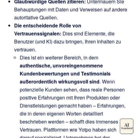
Glaubwürdige Quellen zitieren:
Untermauern Sie
Behauptungen mit Daten und Verweisen auf andere
autoritative Quellen.
Die entscheidende Rolle von
Vertrauenssignalen:
Dies sind Elemente, die
Benutzer (und KI) dazu bringen, Ihren Inhalten zu
vertrauen.
Dies ist ein weiterer Bereich, in dem
authentische, unvoreingenommene
Kundenbewertungen und Testimonials
außerordentlich wirkungsvoll sind
. Wenn
potenzielle Kunden sehen, dass reale Personen
positive Erfahrungen mit Ihren Produkten oder
Dienstleistungen gemacht haben – Erfahrungen,
die in deren eigenen Worten detailliert
beschrieben werden – schafft dies immenses
Vertrauen. Plattformen wie Yotpo haben sich
darauf spezialisiert, Unternehmen bei der