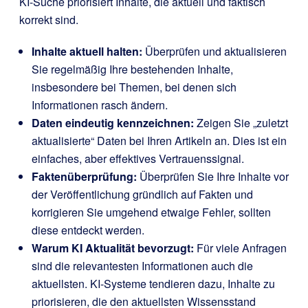
KI-Suche priorisiert Inhalte, die aktuell und faktisch
korrekt sind.
Inhalte aktuell halten:
Überprüfen und aktualisieren
Sie regelmäßig Ihre bestehenden Inhalte,
insbesondere bei Themen, bei denen sich
Informationen rasch ändern.
Daten eindeutig kennzeichnen:
Zeigen Sie „zuletzt
aktualisierte“ Daten bei Ihren Artikeln an. Dies ist ein
einfaches, aber effektives Vertrauenssignal.
Faktenüberprüfung:
Überprüfen Sie Ihre Inhalte vor
der Veröffentlichung gründlich auf Fakten und
korrigieren Sie umgehend etwaige Fehler, sollten
diese entdeckt werden.
Warum KI Aktualität bevorzugt:
Für viele Anfragen
sind die relevantesten Informationen auch die
aktuellsten. KI-Systeme tendieren dazu, Inhalte zu
priorisieren, die den aktuellsten Wissensstand