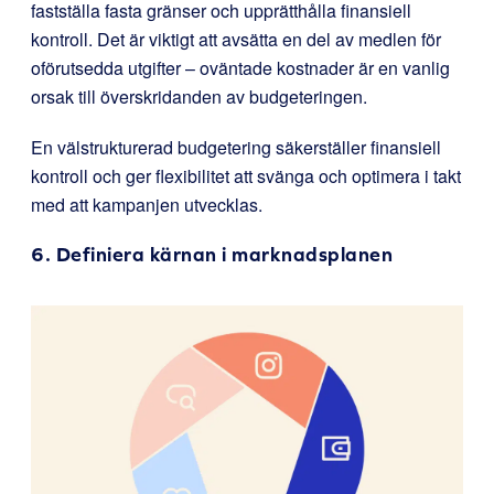
fastställa fasta gränser och upprätthålla finansiell
kontroll. Det är viktigt att avsätta en del av medlen för
oförutsedda utgifter – oväntade kostnader är en vanlig
orsak till överskridanden av budgeteringen.
En välstrukturerad budgetering säkerställer finansiell
kontroll och ger flexibilitet att svänga och optimera i takt
med att kampanjen utvecklas.
6. Definiera kärnan i marknadsplanen