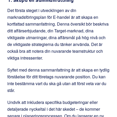
1. Skapa en Sammanfattning
Det första steget i utvecklingen av din
marknadsföringsplan för E-handel är att skapa en
kortfattad sammanfattning. Denna översikt bör beskriva
ditt affärserbjudande, din Target-marknad, dina
viktigaste utmaningar, dina affärsmål på hög nivå och
de viktigaste strategierna du tänker använda. Det är
också bra att notera din nuvarande teamstruktur och
viktiga intressenter.
Syftet med denna sammanfattning är att skapa en tydlig
förståelse för ditt företags nuvarande position. Du kan
inte bestämma vart du ska gå utan att först veta var du
står.
Undvik att inkludera specifika budgeteringar eller
detaljerade nyckeltal i det här skedet – de kommer
senare i planeringsprocessen. Om du lanserar en ny