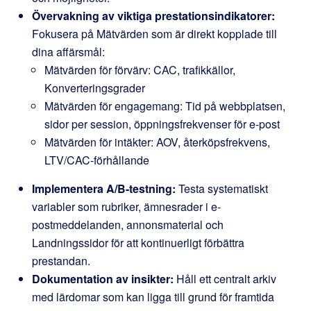
Övervakning av viktiga prestationsindikatorer:
Fokusera på Mätvärden som är direkt kopplade till
dina affärsmål:
Mätvärden för förvärv: CAC, trafikkällor,
Konverteringsgrader
Mätvärden för engagemang: Tid på webbplatsen,
sidor per session, öppningsfrekvenser för e-post
Mätvärden för intäkter: AOV, återköpsfrekvens,
LTV/CAC-förhållande
Implementera A/B-testning:
Testa systematiskt
variabler som rubriker, ämnesrader i e-
postmeddelanden, annonsmaterial och
Landningssidor för att kontinuerligt förbättra
prestandan.
Dokumentation av insikter:
Håll ett centralt arkiv
med lärdomar som kan ligga till grund för framtida