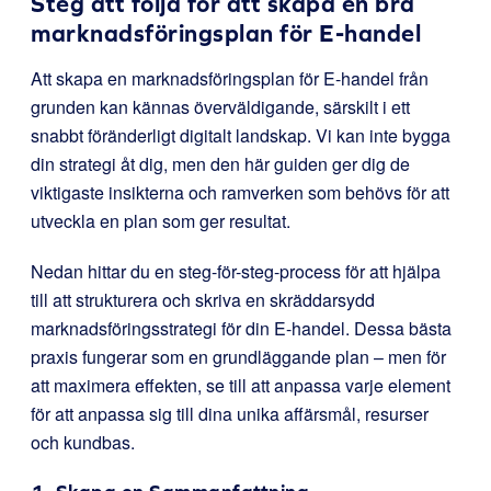
Steg att följa för att skapa en bra
marknadsföringsplan för E-handel
Att skapa en marknadsföringsplan för E-handel från
grunden kan kännas överväldigande, särskilt i ett
snabbt föränderligt digitalt landskap. Vi kan inte bygga
din strategi åt dig, men den här guiden ger dig de
viktigaste insikterna och ramverken som behövs för att
utveckla en plan som ger resultat.
Nedan hittar du en steg-för-steg-process för att hjälpa
till att strukturera och skriva en skräddarsydd
marknadsföringsstrategi för din E-handel. Dessa bästa
praxis fungerar som en grundläggande plan – men för
att maximera effekten, se till att anpassa varje element
för att anpassa sig till dina unika affärsmål, resurser
och kundbas.