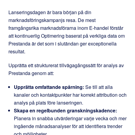
Lanseringsdagen är bara början på din
marknadsföringskampanjs resa. De mest
framgångsrika marknadsförarna inom E-handel förstår
att kontinuerlig Optimering baserat på verkliga data om
Prestanda är det som i slutändan ger exceptionella
resultat.
Upprätta ett strukturerat tillvägagångssätt för analys av
Prestanda genom att:
Upprätta omfattande spårning:
Se till att alla
kanaler och kontaktpunkter har korrekt attribution och
analys på plats före lanseringen.
Skapa en regelbunden granskningskadence:
Planera in snabba utvärderingar varje vecka och mer
ingående månadsanalyser för att identifiera trender
och möjligheter.