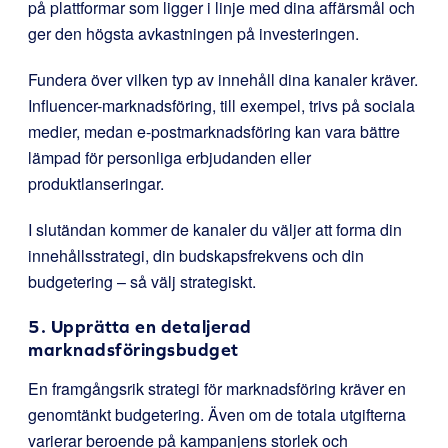
på plattformar som ligger i linje med dina affärsmål och
ger den högsta avkastningen på investeringen.
Fundera över vilken typ av innehåll dina kanaler kräver.
Influencer-marknadsföring, till exempel, trivs på sociala
medier, medan e-postmarknadsföring kan vara bättre
lämpad för personliga erbjudanden eller
produktlanseringar.
I slutändan kommer de kanaler du väljer att forma din
innehållsstrategi, din budskapsfrekvens och din
budgetering – så välj strategiskt.
5. Upprätta en detaljerad
marknadsföringsbudget
En framgångsrik strategi för marknadsföring kräver en
genomtänkt budgetering. Även om de totala utgifterna
varierar beroende på kampanjens storlek och