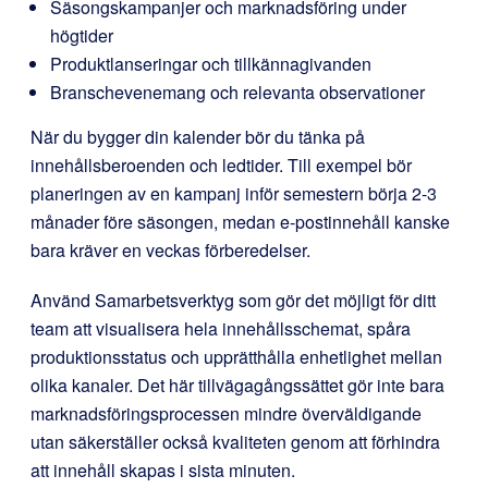
Säsongskampanjer och marknadsföring under
högtider
Produktlanseringar och tillkännagivanden
Branschevenemang och relevanta observationer
När du bygger din kalender bör du tänka på
innehållsberoenden och ledtider. Till exempel bör
planeringen av en kampanj inför semestern börja 2-3
månader före säsongen, medan e-postinnehåll kanske
bara kräver en veckas förberedelser.
Använd Samarbetsverktyg som gör det möjligt för ditt
team att visualisera hela innehållsschemat, spåra
produktionsstatus och upprätthålla enhetlighet mellan
olika kanaler. Det här tillvägagångssättet gör inte bara
marknadsföringsprocessen mindre överväldigande
utan säkerställer också kvaliteten genom att förhindra
att innehåll skapas i sista minuten.