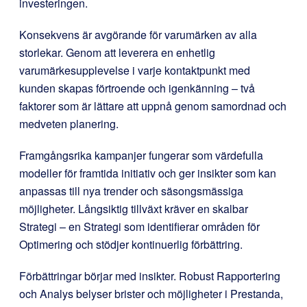
investeringen.
Konsekvens är avgörande för varumärken av alla
storlekar. Genom att leverera en enhetlig
varumärkesupplevelse i varje kontaktpunkt med
kunden skapas förtroende och igenkänning – två
faktorer som är lättare att uppnå genom samordnad och
medveten planering.
Framgångsrika kampanjer fungerar som värdefulla
modeller för framtida initiativ och ger insikter som kan
anpassas till nya trender och säsongsmässiga
möjligheter. Långsiktig tillväxt kräver en skalbar
Strategi – en Strategi som identifierar områden för
Optimering och stödjer kontinuerlig förbättring.
Förbättringar börjar med insikter. Robust Rapportering
och Analys belyser brister och möjligheter i Prestanda,