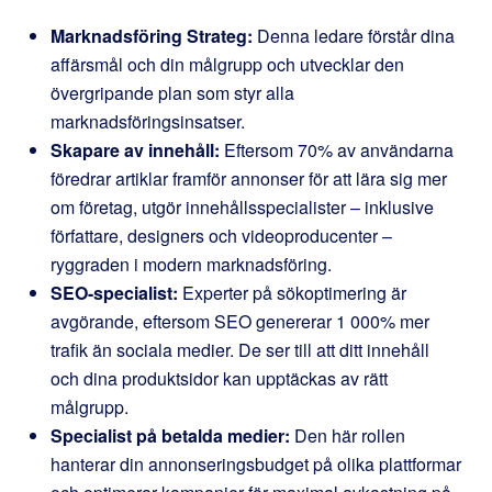
Marknadsföring
Strateg:
Denna ledare förstår dina
affärsmål och din målgrupp och utvecklar den
övergripande plan som styr alla
marknadsföringsinsatser.
Skapare av innehåll:
Eftersom 70% av användarna
föredrar artiklar framför annonser för att lära sig mer
om företag, utgör innehållsspecialister – inklusive
författare, designers och videoproducenter –
ryggraden i modern marknadsföring.
SEO-specialist:
Experter på sökoptimering är
avgörande, eftersom SEO genererar 1 000% mer
trafik än sociala medier. De ser till att ditt innehåll
och dina produktsidor kan upptäckas av rätt
målgrupp.
Specialist på betalda medier:
Den här rollen
hanterar din annonseringsbudget på olika plattformar