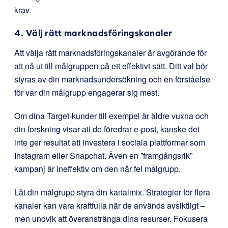
krav.
4. Välj rätt marknadsföringskanaler
Att välja rätt marknadsföringskanaler är avgörande för
att nå ut till målgruppen på ett effektivt sätt. Ditt val bör
styras av din marknadsundersökning och en förståelse
för var din målgrupp engagerar sig mest.
Om dina Target-kunder till exempel är äldre vuxna och
din forskning visar att de föredrar e-post, kanske det
inte ger resultat att investera i sociala plattformar som
Instagram eller Snapchat. Även en ”framgångsrik”
kampanj är ineffektiv om den når fel målgrupp.
Låt din målgrupp styra din kanalmix. Strategier för flera
kanaler kan vara kraftfulla när de används avsiktligt –
men undvik att överanstränga dina resurser. Fokusera