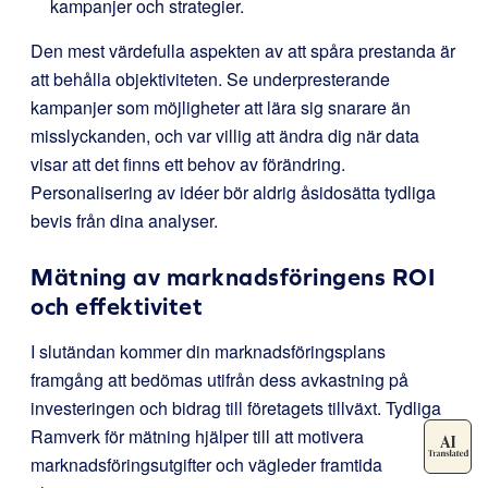
kampanjer och strategier.
Den mest värdefulla aspekten av att spåra prestanda är
att behålla objektiviteten. Se underpresterande
kampanjer som möjligheter att lära sig snarare än
misslyckanden, och var villig att ändra dig när data
visar att det finns ett behov av förändring.
Personalisering av idéer bör aldrig åsidosätta tydliga
bevis från dina analyser.
Mätning av marknadsföringens ROI
och effektivitet
I slutändan kommer din marknadsföringsplans
framgång att bedömas utifrån dess avkastning på
investeringen och bidrag till företagets tillväxt. Tydliga
Ramverk för mätning hjälper till att motivera
marknadsföringsutgifter och vägleder framtida