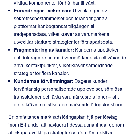
viktiga komponenter för hållbar tillväxt.
Förändringar i sekretess:
Utvecklingen av
sekretessbestämmelser och förändringar av
plattformar har begränsat tillgången till
tredjepartsdata, vilket kräver att varumärkena
utvecklar starkare strategier för förstapartsdata.
Fragmentering av kanaler:
Kunderna upptäcker
och interagerar nu med varumärkena via ett växande
antal kontaktpunkter, vilket kräver samordnade
strategier för flera kanaler.
Kundernas förväntningar:
Dagens kunder
förväntar sig personaliserade upplevelser, sömlösa
transaktioner och äkta varumärkesrelationer – allt
detta kräver sofistikerade marknadsföringsfunktioner.
En omfattande marknadsföringsplan hjälper företag
inom E-handel att navigera i dessa utmaningar genom
att skapa avsiktliga strategier snarare än reaktiva