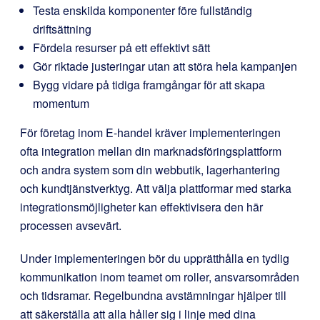
Testa enskilda komponenter före fullständig
driftsättning
Fördela resurser på ett effektivt sätt
Gör riktade justeringar utan att störa hela kampanjen
Bygg vidare på tidiga framgångar för att skapa
momentum
För företag inom E-handel kräver implementeringen
ofta integration mellan din marknadsföringsplattform
och andra system som din webbutik, lagerhantering
och kundtjänstverktyg. Att välja plattformar med starka
integrationsmöjligheter kan effektivisera den här
processen avsevärt.
Under implementeringen bör du upprätthålla en tydlig
kommunikation inom teamet om roller, ansvarsområden
och tidsramar. Regelbundna avstämningar hjälper till
att säkerställa att alla håller sig i linje med dina