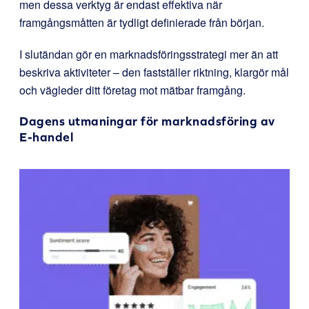
men dessa verktyg är endast effektiva när
framgångsmåtten är tydligt definierade från början.
I slutändan gör en marknadsföringsstrategi mer än att
beskriva aktiviteter – den fastställer riktning, klargör mål
och vägleder ditt företag mot mätbar framgång.
Dagens utmaningar för marknadsföring av
E-handel