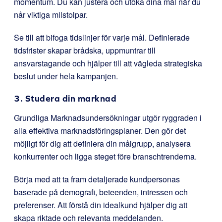
momentum. Du kan justera och utöka dina mål när du
når viktiga milstolpar.
Se till att bifoga tidslinjer för varje mål. Definierade
tidsfrister skapar brådska, uppmuntrar till
ansvarstagande och hjälper till att vägleda strategiska
beslut under hela kampanjen.
3. Studera din marknad
Grundliga Marknadsundersökningar utgör ryggraden i
alla effektiva marknadsföringsplaner. Den gör det
möjligt för dig att definiera din målgrupp, analysera
konkurrenter och ligga steget före branschtrenderna.
Börja med att ta fram detaljerade kundpersonas
baserade på demografi, beteenden, intressen och
preferenser. Att förstå din idealkund hjälper dig att
skapa riktade och relevanta meddelanden.