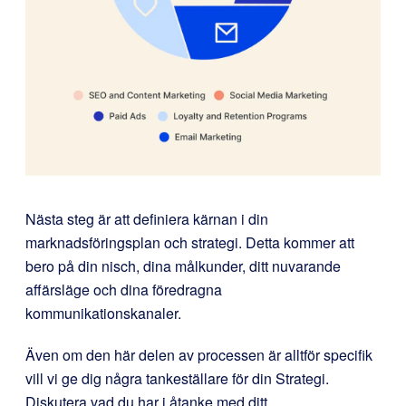
Nästa steg är att definiera kärnan i din
marknadsföringsplan och strategi. Detta kommer att
bero på din nisch, dina målkunder, ditt nuvarande
affärsläge och dina föredragna
kommunikationskanaler.
Även om den här delen av processen är alltför specifik
vill vi ge dig några tankeställare för din Strategi.
Diskutera vad du har i åtanke med ditt