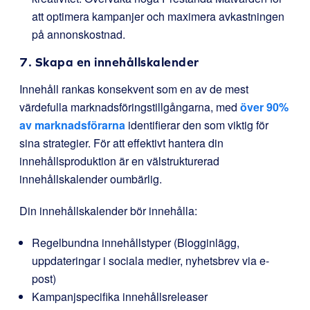
att optimera kampanjer och maximera avkastningen
på annonskostnad.
7. Skapa en innehållskalender
Innehåll rankas konsekvent som en av de mest
värdefulla marknadsföringstillgångarna, med
över 90%
av marknadsförarna
identifierar den som viktig för
sina strategier. För att effektivt hantera din
innehållsproduktion är en välstrukturerad
innehållskalender oumbärlig.
Din innehållskalender bör innehålla:
Regelbundna innehållstyper (Blogginlägg,
uppdateringar i sociala medier, nyhetsbrev via e-
post)
Kampanjspecifika innehållsreleaser