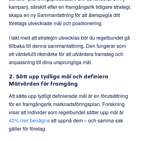
kampanj, särskilt efter en framgångsrik tidigare strategi,
skapa en ny Sammanfattning för att återspegla ditt
företags utvecklade mål och positionering.
I takt med att strategin utvecklas bör du regelbundet gå
tillbaka till denna sammanfattning. Den fungerar som
ett värdefullt riktmärke för att utvärdera framsteg och
anpassning till dina ursprungliga mål.
2. Sätt upp tydliga mål och definiera
Mätvärden för framgång
Att sätta upp tydligt definierade mål är en förutsättning
för en framgångsrik marknadsföringsplan. Forskning
visar att individer som regelbundet sätter upp mål är
43% mer benägna
att uppnå dem – och samma sak
gäller för företag.