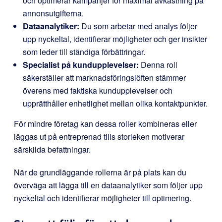
och optimerar kampanjer för maximal avkastning på
annonsutgifterna.
Dataanalytiker:
Du som arbetar med analys följer
upp nyckeltal, identifierar möjligheter och ger insikter
som leder till ständiga förbättringar.
Specialist på kundupplevelser:
Denna roll
säkerställer att marknadsföringslöften stämmer
överens med faktiska kundupplevelser och
upprätthåller enhetlighet mellan olika kontaktpunkter.
För mindre företag kan dessa roller kombineras eller
läggas ut på entreprenad tills storleken motiverar
särskilda befattningar.
När de grundläggande rollerna är på plats kan du
överväga att lägga till en dataanalytiker som följer upp
nyckeltal och identifierar möjligheter till optimering.