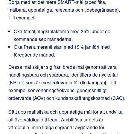
Börja med att definiera SMART-mål (specifika,
mätbara, uppnåeliga, relevanta och tidsbegränsade).
Till exempel:
Öka försäljningsintäkterna med 25% under de
kommande sex månaderna.
Öka Prenumerantlistan med 15% jämfört med
föregående månad.
Dessa mål skiljer sig från breda mål genom att vara
handlingsbara och spårbara. Identifiera de nyckeltal
(KPI:er) som är mest relevanta för din kampanj – till
exempel konverteringsfrekvens, genomsnittligt
ordervärde (AOV) och kundanskaffningskostnad (CAC).
Sätt upp realistiska och uppnåeliga mål för att undvika
att överväldiga ditt team. Ambitiösa targets är
värdefulla, men tidiga segrar är avgörande för