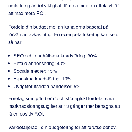
omfattning är det viktigt att fördela medlen effektivt för
att maximera ROI.
Fördela din budget mellan kanalerna baserat på
förväntad avkastning. En exempelallokering kan se ut
så här:
SEO och innehållsmarknadsföring: 30%
Betald annonsering: 40%
Sociala medier: 15%
E-postmarknadsföring: 10%
Övrigt/förutsedda händelser: 5%.
Företag som prioriterar och strategiskt fördelar sina
marknadsföringsutgifter är 13 gånger mer benägna att
få en positiv ROI.
Var detaljerad i din budgetering för att förutse behov,