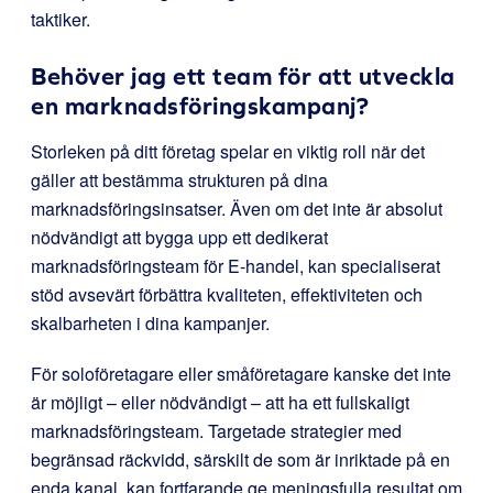
taktiker.
Behöver jag ett team för att utveckla
en marknadsföringskampanj?
Storleken på ditt företag spelar en viktig roll när det
gäller att bestämma strukturen på dina
marknadsföringsinsatser. Även om det inte är absolut
nödvändigt att bygga upp ett dedikerat
marknadsföringsteam för E-handel, kan specialiserat
stöd avsevärt förbättra kvaliteten, effektiviteten och
skalbarheten i dina kampanjer.
För soloföretagare eller småföretagare kanske det inte
är möjligt – eller nödvändigt – att ha ett fullskaligt
marknadsföringsteam. Targetade strategier med
begränsad räckvidd, särskilt de som är inriktade på en
enda kanal, kan fortfarande ge meningsfulla resultat om