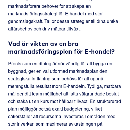
marknadsförare behöver för att skapa en
marknadsföringsstrategi för E-handel med stor
genomslagskraft. Tailor dessa strategier till dina unika
affärsbehov och driv mätbar tillväxt.
Vad är vikten av en bra
marknadsföringsplan för E-handel?
Precis som en ritning är nödvändig för att bygga en
byggnad, ger en väl utformad marknadsplan den
strategiska inriktning som behövs för att uppnå
meningsfulla resultat inom E-handeln. Tydliga, mätbara
mål ger ditt team möjlighet att fatta välgrundade beslut
och staka ut en kurs mot hållbar tillväxt. En strukturerad
plan möjliggör också exakt budgetering, vilket
säkerställer att resurserna investeras i områden med
stor inverkan som maximerar avkastningen på