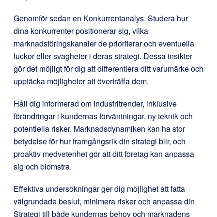
Genomför sedan en Konkurrentanalys. Studera hur
dina konkurrenter positionerar sig, vilka
marknadsföringskanaler de prioriterar och eventuella
luckor eller svagheter i deras strategi. Dessa insikter
gör det möjligt för dig att differentiera ditt varumärke och
upptäcka möjligheter att överträffa dem.
Håll dig informerad om Industritrender, inklusive
förändringar i kundernas förväntningar, ny teknik och
potentiella risker. Marknadsdynamiken kan ha stor
betydelse för hur framgångsrik din strategi blir, och
proaktiv medvetenhet gör att ditt företag kan anpassa
sig och blomstra.
Effektiva undersökningar ger dig möjlighet att fatta
välgrundade beslut, minimera risker och anpassa din
Strategi till både kundernas behov och marknadens