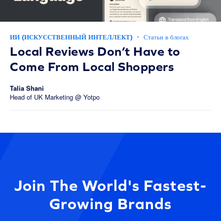
ИИ (ИСКУССТВЕННЫЙ ИНТЕЛЛЕКТ)
·
Статьи в блогах
Local Reviews Don’t Have to
Come From Local Shoppers
Talia Shani
Head of UK Marketing @ Yotpo
Join The World's Fastest-
Growing Brands