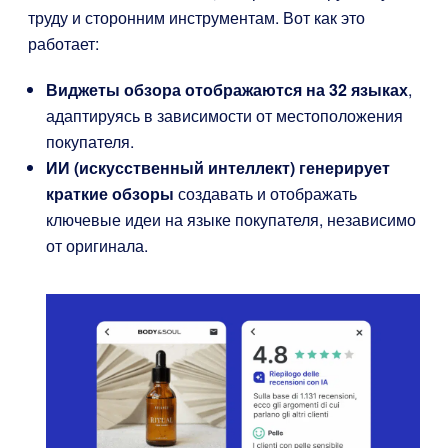
труду и сторонним инструментам. Вот как это
работает:
Виджеты обзора отображаются на 32 языках
,
адаптируясь в зависимости от местоположения
покупателя.
ИИ (искусственный интеллект) генерирует
краткие обзоры
создавать и отображать
ключевые идеи на языке покупателя, независимо
от оригинала.