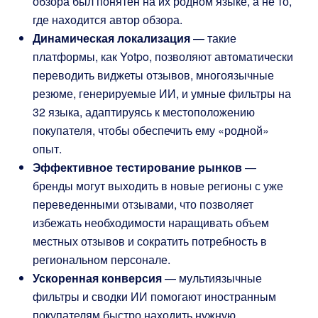
обзора был понятен на их родном языке, а не то,
где находится автор обзора.
Динамическая локализация
— такие
платформы, как Yotpo, позволяют автоматически
переводить виджеты отзывов, многоязычные
резюме, генерируемые ИИ, и умные фильтры на
32 языка, адаптируясь к местоположению
покупателя, чтобы обеспечить ему «родной»
опыт.
Эффективное тестирование рынков
—
бренды могут выходить в новые регионы с уже
переведенными отзывами, что позволяет
избежать необходимости наращивать объем
местных отзывов и сократить потребность в
региональном персонале.
Ускоренная конверсия
— мультиязычные
фильтры и сводки ИИ помогают иностранным
покупателям быстро находить нужную