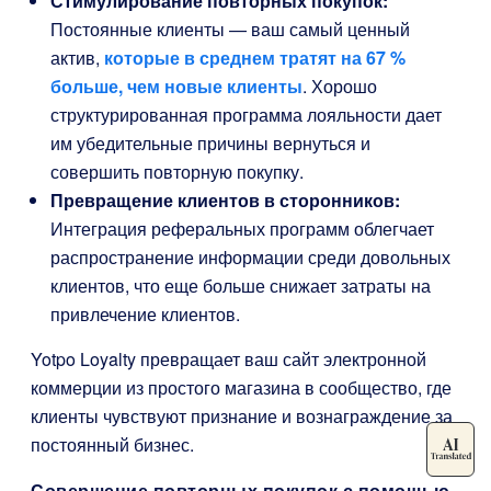
Стимулирование повторных покупок:
Постоянные клиенты — ваш самый ценный
актив,
которые в среднем тратят на 67 %
больше, чем новые клиенты
. Хорошо
структурированная программа лояльности дает
им убедительные причины вернуться и
совершить повторную покупку.
Превращение клиентов в сторонников:
Интеграция реферальных программ облегчает
распространение информации среди довольных
клиентов, что еще больше снижает затраты на
привлечение клиентов.
Yotpo Loyalty превращает ваш сайт электронной
коммерции из простого магазина в сообщество, где
клиенты чувствуют признание и вознаграждение за
постоянный бизнес.
Совершение повторных покупок с помощью