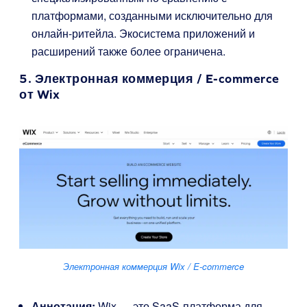
платформами, созданными исключительно для
онлайн-ритейла. Экосистема приложений и
расширений также более ограничена.
5.
Электронная коммерция / E-commerce
от Wix
Электронная коммерция Wix / E-commerce
Аннотация:
Wix — это SaaS-платформа для