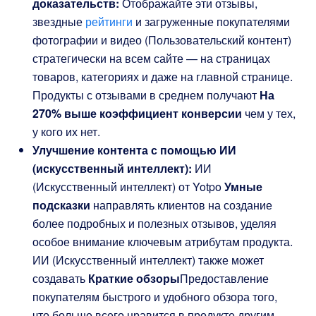
доказательств:
Отображайте эти отзывы,
звездные
рейтинги
и загруженные покупателями
фотографии и видео (Пользовательский контент)
стратегически на всем сайте — на страницах
товаров, категориях и даже на главной странице.
Продукты с отзывами в среднем получают
На
270% выше коэффициент конверсии
чем у тех,
у кого их нет.
Улучшение контента с помощью ИИ
(искусственный интеллект):
ИИ
(Искусственный интеллект) от Yotpo
Умные
подсказки
направлять клиентов на создание
более подробных и полезных отзывов, уделяя
особое внимание ключевым атрибутам продукта.
ИИ (Искусственный интеллект) также может
создавать
Краткие обзоры
Предоставление
покупателям быстрого и удобного обзора того,
что больше всего нравится в продукте другим