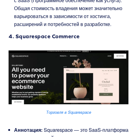
с SaaS (Программное обеспечение как услуга).
Общая стоимость владения может значительно
варьироваться в зависимости от хостинга,
расширений и потребностей в разработке.
4.
Squarespace Commerce
Торговля в Squarespace
Аннотация:
Squarespace — это SaaS-платформа