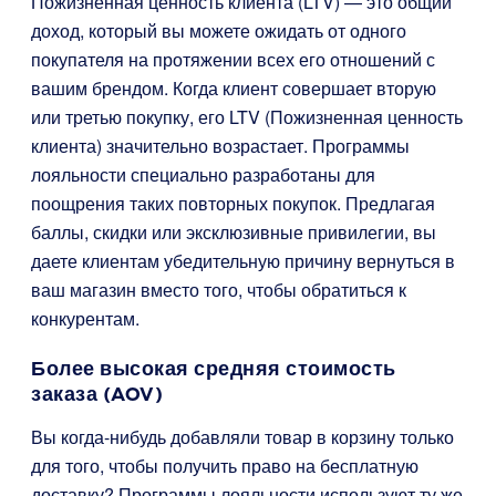
Пожизненная ценность клиента (LTV) — это общий
доход, который вы можете ожидать от одного
покупателя на протяжении всех его отношений с
вашим брендом. Когда клиент совершает вторую
или третью покупку, его LTV (Пожизненная ценность
клиента) значительно возрастает. Программы
лояльности специально разработаны для
поощрения таких повторных покупок. Предлагая
баллы, скидки или эксклюзивные привилегии, вы
даете клиентам убедительную причину вернуться в
ваш магазин вместо того, чтобы обратиться к
конкурентам.
Более высокая средняя стоимость
заказа (AOV)
Вы когда-нибудь добавляли товар в корзину только
для того, чтобы получить право на бесплатную
доставку? Программы лояльности используют ту же