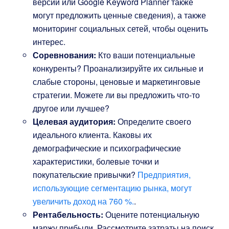
версии или Google Keyword Planner также
могут предложить ценные сведения), а также
мониторинг социальных сетей, чтобы оценить
интерес.
Соревнования:
Кто ваши потенциальные
конкуренты? Проанализируйте их сильные и
слабые стороны, ценовые и маркетинговые
стратегии. Можете ли вы предложить что-то
другое или лучшее?
Целевая аудитория:
Определите своего
идеального клиента. Каковы их
демографические и психографические
характеристики, болевые точки и
покупательские привычки?
Предприятия,
использующие сегментацию рынка, могут
увеличить доход на 760 %.
.
Рентабельность:
Оцените потенциальную
маржу прибыли. Рассмотрите затраты на поиск