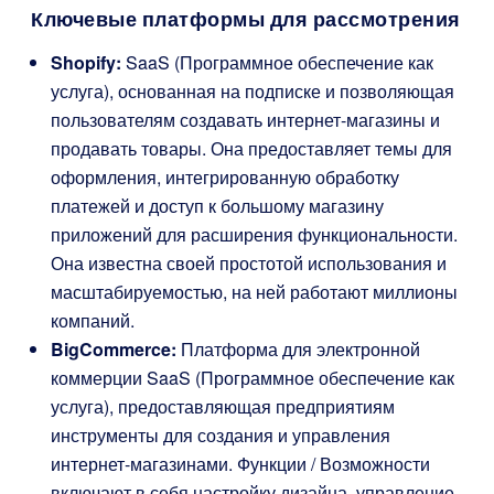
Ключевые платформы для рассмотрения
Shopify:
SaaS (Программное обеспечение как
услуга), основанная на подписке и позволяющая
пользователям создавать интернет-магазины и
продавать товары. Она предоставляет темы для
оформления, интегрированную обработку
платежей и доступ к большому магазину
приложений для расширения функциональности.
Она известна своей простотой использования и
масштабируемостью, на ней работают миллионы
компаний.
BigCommerce:
Платформа для электронной
коммерции SaaS (Программное обеспечение как
услуга), предоставляющая предприятиям
инструменты для создания и управления
интернет-магазинами. Функции / Возможности
включают в себя настройку дизайна, управление