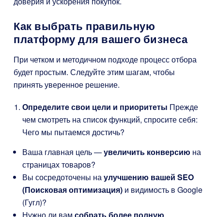
доверия и ускорения покупок.
Как выбрать правильную
платформу для вашего бизнеса
При четком и методичном подходе процесс отбора
будет простым. Следуйте этим шагам, чтобы
принять уверенное решение.
Определите свои цели и приоритеты
Прежде
чем смотреть на список функций, спросите себя:
Чего мы пытаемся достичь?
Ваша главная цель —
увеличить конверсию
на
страницах товаров?
Вы сосредоточены на
улучшению вашей SEO
(Поисковая оптимизация)
и видимость в Google
(Гугл)?
Нужно ли вам
собрать более полную