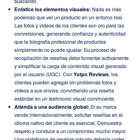
buscando.
Enfatice los elementos visuales:
Nada es más
poderoso que ver un producto en un entorno real.
Las fotos y videos de los clientes son oro para las
conversiones, generando confianza y autenticidad
que la fotografía profesional de productos
simplemente no puede igualar.
Su proceso de
recopilación de reseñas debe fomentar activamente
y simplificar la carga de contenido visual generado
por el usuario (UGC). Con
Yotpo Reviews
, los
clientes pueden agregar sin problemas fotos y
videos a sus envíos, convirtiendo una reseña
estándar en un testimonio visual convincente.
Atienda a una audiencia global:
Si su marca
vende internacionalmente, solicitar reseñas en el
idioma nativo del cliente es esencial. Demuestra
respeto y conduce a un compromiso mucho mayor.
Una plataforma de reseñas robusta debería poder