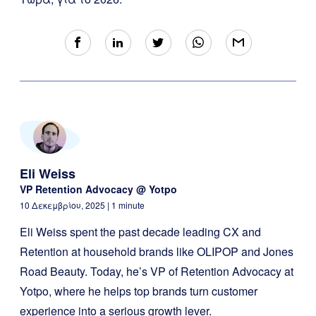
Eli Weiss
VP Retention Advocacy @ Yotpo
10 Δεκεμβρίου, 2025
| 1 minute
Eli Weiss spent the past decade leading CX and
Retention at household brands like OLIPOP and Jones
Road Beauty. Today, he’s VP of Retention Advocacy at
Yotpo, where he helps top brands turn customer
experience into a serious growth lever.