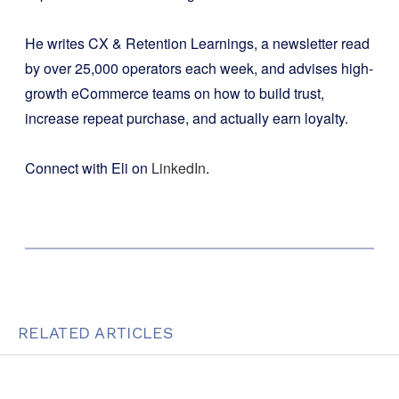
He writes CX & Retention Learnings, a newsletter read
by over 25,000 operators each week, and advises high-
growth eCommerce teams on how to build trust,
increase repeat purchase, and actually earn loyalty.
Connect with Eli on
LinkedIn
.
RELATED ARTICLES