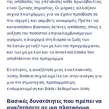
της απόδοσης της επένδυσης κάθε πρωτοβουλίας
είναι ζωτικής σημασίας. Οι μάρκες αλλάζουν
συχνά πλατφόρμες για να έχουν πρόσβαση σε
πιο ισχυρές και ακριβείς αναφορές. Πρέπει να
κατανοήσουν βασικούς δείκτες απόδοσης, όπως η
αύξηση του ποσοστού επαναλαμβανόμενων
αγορών, η διαφορά στη διάρκεια ζωής των
πελατών μεταξύ των μελών του προγράμματος
και των μη μελών και τα συνολικά έσοδα που
αποδίδονται στο πρόγραμμα.
Εν ολίγοις, η αναζήτηση μιας εναλλακτικής
λύσης Smile.io συχνά οφείλεται στην ανάγκη για
μια πιο στρατηγική, προσαρμόσιμη,
ενσωματωμένη και βάσει δεδομένων λύση.
Βασικές δυνατότητες που πρέπει να
αναζητήσετε σε μια πλατφόρμα