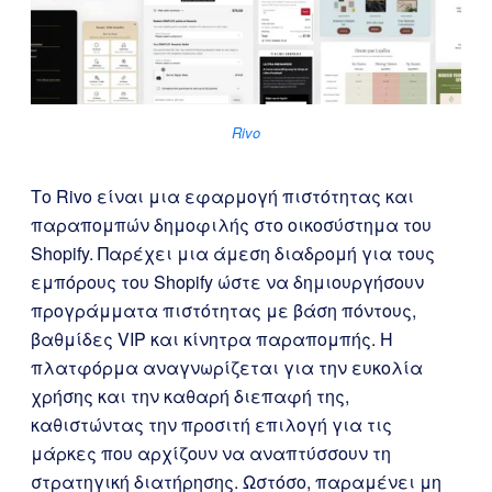
Rivo
Το Rivo είναι μια εφαρμογή πιστότητας και
παραπομπών δημοφιλής στο οικοσύστημα του
Shopify. Παρέχει μια άμεση διαδρομή για τους
εμπόρους του Shopify ώστε να δημιουργήσουν
προγράμματα πιστότητας με βάση πόντους,
βαθμίδες VIP και κίνητρα παραπομπής. Η
πλατφόρμα αναγνωρίζεται για την ευκολία
χρήσης και την καθαρή διεπαφή της,
καθιστώντας την προσιτή επιλογή για τις
μάρκες που αρχίζουν να αναπτύσσουν τη
στρατηγική διατήρησης. Ωστόσο, παραμένει μη