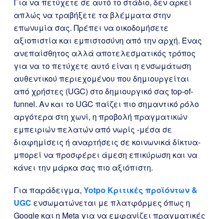
Για να πετύχετε σε αυτό το στάδιο, δεν αρκεί
απλώς να τραβήξετε τα βλέμματα στην
επωνυμία σας. Πρέπει να οικοδομήσετε
αξιοπιστία και εμπιστοσύνη από την αρχή. Ένας
ανεπαίσθητος αλλά αποτελεσματικός τρόπος
για να το πετύχετε αυτό είναι η ενσωμάτωση
αυθεντικού περιεχομένου που δημιουργείται
από χρήστες (UGC) στο δημιουργικό σας top-of-
funnel. Αν και το UGC παίζει πιο σημαντικό ρόλο
αργότερα στη χωνί, η προβολή πραγματικών
εμπειριών πελατών από νωρίς -μέσα σε
διαφημίσεις ή αναρτήσεις σε κοινωνικά δίκτυα-
μπορεί να προσφέρει άμεση επικύρωση και να
κάνει την μάρκα σας πιο αξιόπιστη.
Για παράδειγμα,
Yotpo Κριτικές προϊόντων &
UGC
ενσωματώνεται με πλατφόρμες όπως η
Google και η Meta για να εμφανίζει πραγματικές