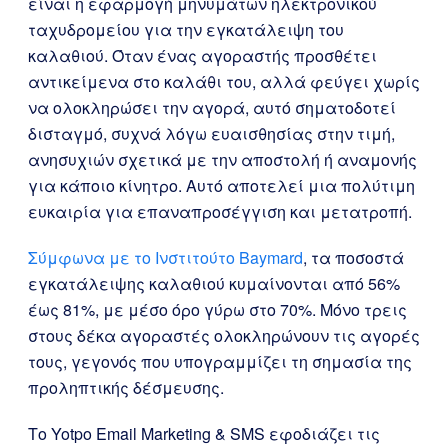
είναι η εφαρμογή μηνυμάτων ηλεκτρονικού
ταχυδρομείου για την εγκατάλειψη του
καλαθιού. Όταν ένας αγοραστής προσθέτει
αντικείμενα στο καλάθι του, αλλά φεύγει χωρίς
να ολοκληρώσει την αγορά, αυτό σηματοδοτεί
δισταγμό, συχνά λόγω ευαισθησίας στην τιμή,
ανησυχιών σχετικά με την αποστολή ή αναμονής
για κάποιο κίνητρο. Αυτό αποτελεί μια πολύτιμη
ευκαιρία για επαναπροσέγγιση και μετατροπή.
Σύμφωνα με το Ινστιτούτο Baymard
, τα ποσοστά
εγκατάλειψης καλαθιού κυμαίνονται από 56%
έως 81%, με μέσο όρο γύρω στο 70%. Μόνο τρεις
στους δέκα αγοραστές ολοκληρώνουν τις αγορές
τους, γεγονός που υπογραμμίζει τη σημασία της
προληπτικής δέσμευσης.
Το Yotpo Email Marketing & SMS εφοδιάζει τις