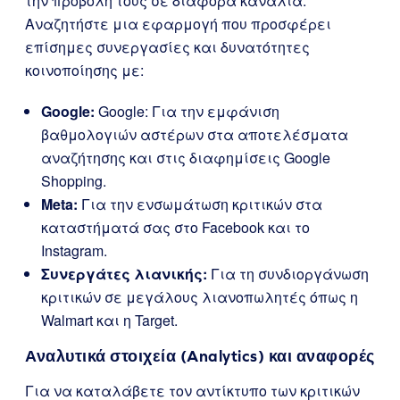
την προβολή τους σε διάφορα κανάλια.
Αναζητήστε μια εφαρμογή που προσφέρει
επίσημες συνεργασίες και δυνατότητες
κοινοποίησης με:
Google:
Google: Για την εμφάνιση
βαθμολογιών αστέρων στα αποτελέσματα
αναζήτησης και στις διαφημίσεις Google
Shopping.
Meta:
Για την ενσωμάτωση κριτικών στα
καταστήματά σας στο Facebook και το
Instagram.
Συνεργάτες λιανικής:
Για τη συνδιοργάνωση
κριτικών σε μεγάλους λιανοπωλητές όπως η
Walmart και η Target.
Αναλυτικά στοιχεία (Analytics) και αναφορές
Για να καταλάβετε τον αντίκτυπο των κριτικών