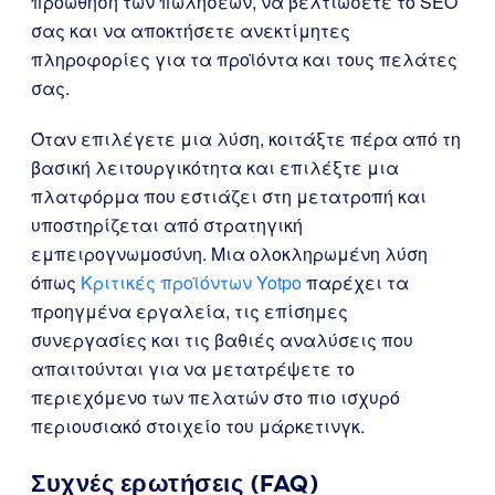
προώθηση των πωλήσεων, να βελτιώσετε το SEO
σας και να αποκτήσετε ανεκτίμητες
πληροφορίες για τα προϊόντα και τους πελάτες
σας.
Όταν επιλέγετε μια λύση, κοιτάξτε πέρα από τη
βασική λειτουργικότητα και επιλέξτε μια
πλατφόρμα που εστιάζει στη μετατροπή και
υποστηρίζεται από στρατηγική
εμπειρογνωμοσύνη. Μια ολοκληρωμένη λύση
όπως
Κριτικές προϊόντων Yotpo
παρέχει τα
προηγμένα εργαλεία, τις επίσημες
συνεργασίες και τις βαθιές αναλύσεις που
απαιτούνται για να μετατρέψετε το
περιεχόμενο των πελατών στο πιο ισχυρό
περιουσιακό στοιχείο του μάρκετινγκ.
Συχνές ερωτήσεις (FAQ)