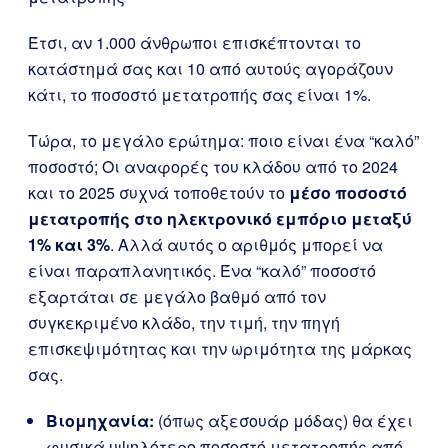
Έτσι, αν 1.000 άνθρωποι επισκέπτονται το
κατάστημά σας και 10 από αυτούς αγοράζουν
κάτι, το ποσοστό μετατροπής σας είναι 1%.
Τώρα, το μεγάλο ερώτημα: ποιο είναι ένα “καλό”
ποσοστό; Οι αναφορές του κλάδου από το 2024
και το 2025 συχνά τοποθετούν το
μέσο ποσοστό
μετατροπής στο ηλεκτρονικό εμπόριο μεταξύ
1% και 3%
. Αλλά αυτός ο αριθμός μπορεί να
είναι παραπλανητικός. Ένα “καλό” ποσοστό
εξαρτάται σε μεγάλο βαθμό από τον
συγκεκριμένο κλάδο, την τιμή, την πηγή
επισκεψιμότητας και την ωριμότητα της μάρκας
σας.
Βιομηχανία:
(όπως αξεσουάρ μόδας) θα έχει
φυσικά υψηλότερο ποσοστό μετατροπής από