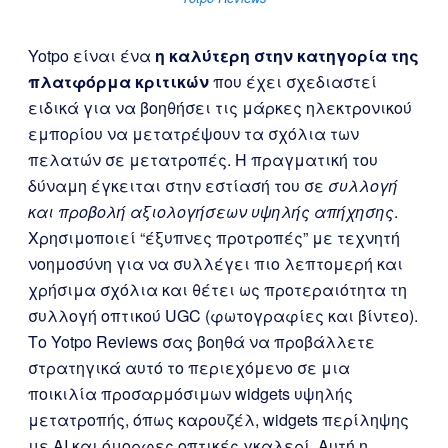
Yotpo είναι ένα
η καλύτερη στην κατηγορία της
πλατφόρμα κριτικών
που έχει σχεδιαστεί
ειδικά για να βοηθήσει τις μάρκες ηλεκτρονικού
εμπορίου να μετατρέψουν τα σχόλια των
πελατών σε μετατροπές. Η πραγματική του
δύναμη έγκειται στην εστίασή του σε
συλλογή
και προβολή αξιολογήσεων υψηλής απήχησης
.
Χρησιμοποιεί “έξυπνες προτροπές” με τεχνητή
νοημοσύνη για να συλλέγει πιο λεπτομερή και
χρήσιμα σχόλια και θέτει ως προτεραιότητα τη
συλλογή οπτικού UGC (φωτογραφίες και βίντεο).
Το Yotpo Reviews σας βοηθά να προβάλλετε
στρατηγικά αυτό το περιεχόμενο σε μια
ποικιλία προσαρμόσιμων widgets υψηλής
μετατροπής, όπως καρουζέλ, widgets περίληψης
με AI και όμορφες οπτικές γκαλερί. Αυτή η