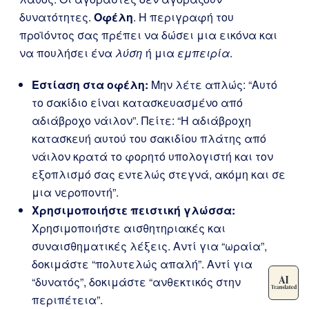
δυνατότητες.
Οφέλη
. Η περιγραφή του
προϊόντος σας πρέπει να δώσει μια εικόνα και
να πουλήσει ένα
λύση
ή μια
εμπειρία
.
Εστίαση στα οφέλη:
Μην λέτε απλώς: “Αυτό
το σακίδιο είναι κατασκευασμένο από
αδιάβροχο νάιλον”. Πείτε: “Η αδιάβροχη
κατασκευή αυτού του σακιδίου πλάτης από
νάιλον κρατά το φορητό υπολογιστή και τον
εξοπλισμό σας εντελώς στεγνά, ακόμη και σε
μια νεροποντή”.
Χρησιμοποιήστε πειστική γλώσσα:
Χρησιμοποιήστε αισθητηριακές και
συναισθηματικές λέξεις. Αντί για “ωραία”,
δοκιμάστε “πολυτελώς απαλή”. Αντί για
“δυνατός”, δοκιμάστε “ανθεκτικός στην
περιπέτεια”.