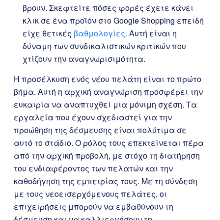
βρουν. Σκεφτείτε πόσες φορές έχετε κάνει
κλικ σε ένα προϊόν στο Google Shopping επειδή
είχε θετικές
βαθμολογίες.
Αυτή είναι η
δύναμη των συνδικαλιστικών κριτικών που
χτίζουν την αναγνωρισιμότητα.
Η προσέλκυση ενός νέου πελάτη είναι το πρώτο
βήμα. Αυτή η αρχική αναγνώριση προσφέρει την
ευκαιρία να αναπτυχθεί μια μόνιμη σχέση. Τα
εργαλεία που έχουν σχεδιαστεί για την
προώθηση της δέσμευσης είναι πολύτιμα σε
αυτό το στάδιο. Ο ρόλος τους επεκτείνεται πέρα
από την αρχική προβολή, με στόχο τη διατήρηση
του ενδιαφέροντος των πελατών και την
καθοδήγηση της εμπειρίας τους. Με τη σύνδεση
με τους νεοεισερχόμενους πελάτες, οι
επιχειρήσεις μπορούν να εμβαθύνουν τη
δέσμευση και να καλλιεργήσουν τη