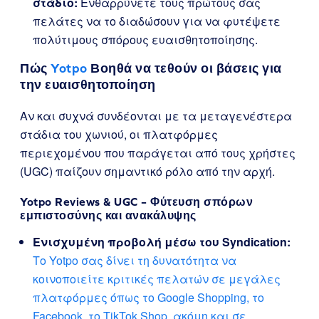
στάδιο:
Ενθαρρύνετε τους πρώτους σας
πελάτες να το διαδώσουν για να φυτέψετε
πολύτιμους σπόρους ευαισθητοποίησης.
Πώς
Yotpo
Βοηθά να τεθούν οι βάσεις για
την ευαισθητοποίηση
Αν και συχνά συνδέονται με τα μεταγενέστερα
στάδια του χωνιού, οι πλατφόρμες
περιεχομένου που παράγεται από τους χρήστες
(UGC) παίζουν σημαντικό ρόλο από την αρχή.
Yotpo Reviews & UGC – Φύτευση σπόρων
εμπιστοσύνης και ανακάλυψης
Ενισχυμένη προβολή μέσω του Syndication:
Το Yotpo σας δίνει τη δυνατότητα να
κοινοποιείτε κριτικές πελατών σε μεγάλες
πλατφόρμες όπως το Google Shopping, το
Facebook, το TikTok Shop, ακόμη και σε