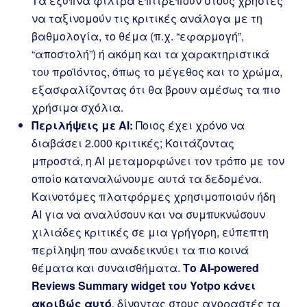
Τα έξυπνα φίλτρα επιτρέπουν στους χρήστες
να ταξινομούν τις κριτικές ανάλογα με τη
βαθμολογία, το θέμα (π.χ. “εφαρμογή”,
“αποστολή”) ή ακόμη και τα χαρακτηριστικά
του προϊόντος, όπως το μέγεθος και το χρώμα,
εξασφαλίζοντας ότι θα βρουν αμέσως τα πιο
χρήσιμα σχόλια.
Περιλήψεις με AI:
Ποιος έχει χρόνο να
διαβάσει 2.000 κριτικές; Κοιτάζοντας
μπροστά, η AI μεταμορφώνει τον τρόπο με τον
οποίο καταναλώνουμε αυτά τα δεδομένα.
Καινοτόμες πλατφόρμες χρησιμοποιούν ήδη
AI για να αναλύσουν και να συμπυκνώσουν
χιλιάδες κριτικές σε μια γρήγορη, εύπεπτη
περίληψη που αναδεικνύει τα πιο κοινά
θέματα και συναισθήματα.
Το AI-powered
Reviews Summary widget του Yotpo κάνει
ακριβώς αυτό
, δίνοντας στους αγοραστές τα