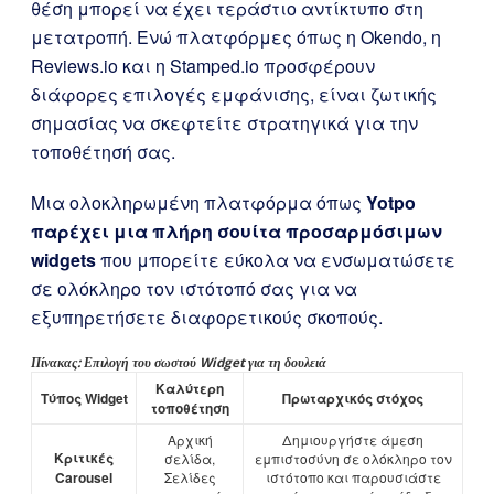
θέση μπορεί να έχει τεράστιο αντίκτυπο στη
μετατροπή. Ενώ πλατφόρμες όπως η Okendo, η
Reviews.io και η Stamped.io προσφέρουν
διάφορες επιλογές εμφάνισης, είναι ζωτικής
σημασίας να σκεφτείτε στρατηγικά για την
τοποθέτησή σας.
Μια ολοκληρωμένη πλατφόρμα όπως
Yotpo
παρέχει μια πλήρη σουίτα προσαρμόσιμων
widgets
που μπορείτε εύκολα να ενσωματώσετε
σε ολόκληρο τον ιστότοπό σας για να
εξυπηρετήσετε διαφορετικούς σκοπούς.
Πίνακας: Επιλογή του σωστού Widget για τη δουλειά
Καλύτερη
Τύπος Widget
Πρωταρχικός στόχος
τοποθέτηση
Αρχική
Δημιουργήστε άμεση
Κριτικές
σελίδα,
εμπιστοσύνη σε ολόκληρο τον
Carousel
Σελίδες
ιστότοπο και παρουσιάστε