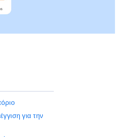
πόριο
γγιση για την