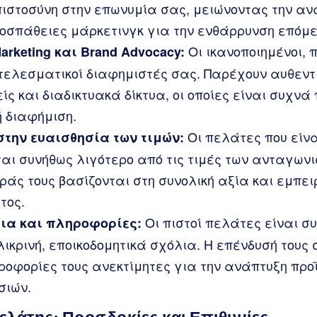
ιστοσύνη στην επωνυμία σας, μειώνοντας την αν
οσπάθειες μάρκετινγκ για την ενθάρρυνση επόμ
Οι ικανοποιημένοι, 
arketing και Brand Advocacy:
οτελεσματικοί διαφημιστές σας. Παρέχουν αυθεντ
ίς και διαδικτυακά δίκτυα, οι οποίες είναι συχνά 
ή διαφήμιση.
Οι πελάτες που είνα
στην ευαισθησία των τιμών:
αι συνήθως λιγότερο από τις τιμές των ανταγωνι
άς τους βασίζονται στη συνολική αξία και εμπει
τος.
Οι πιστοί πελάτες είναι σ
ια και πληροφορίες:
ικρινή, εποικοδομητικά σχόλια. Η επένδυσή τους
ροφορίες τους ανεκτίμητες για την ανάπτυξη προϊ
σιών.