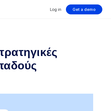
Log in
Get a demo
τρατηγικές
οπαδούς