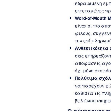
εδραιωμένη εμπ
εκτεταμένες πρ
Word-of-Mouth M
είναι οι πιο απ
φίλους, συγγενε
την επί πληρωμ
Ανθεκτικότητα 
σας επηρεάζοντ
αποφάσεις αγορ
όχι μόνο στο κόσ
Πολύτιμα σχόλ
να παρέχουν ειλ
καθιστά τις πλη
βελτίωση υπηρε