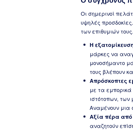
Ο σύγχρονος πε
Οι σημερινοί πελάτ
υψηλές προσδοκίες.
των επιθυμιών τους
Η εξατομίκευση
μάρκες να αναγν
μονοσήμαντο μάρ
τους βλέπουν κα
Απρόσκοπτες εμ
με τα εμπορικά
ιστότοπων, των 
Αναμένουν μια 
Αξία πέρα από 
αναζητούν επίση