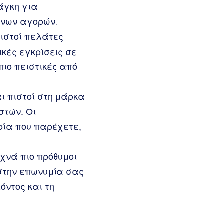
άγκη για
ενων αγορών.
πιστοί πελάτες
ικές εγκρίσεις σε
πιο πειστικές από
ι πιστοί στη μάρκα
στών. Οι
ρία που παρέχετε,
υχνά πιο πρόθυμοι
 στην επωνυμία σας
όντος και τη