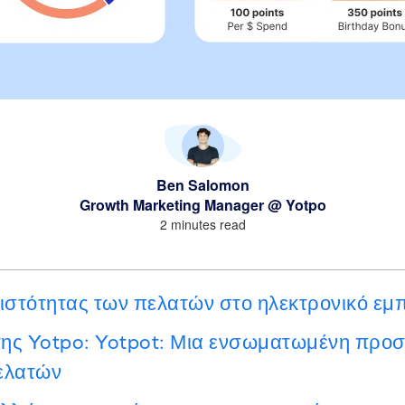
Ben Salomon
Growth Marketing Manager @ Yotpo
2 minutes read
ιστότητας των πελατών στο ηλεκτρονικό εμ
της Yotpo: Yotpot: Μια ενσωματωμένη προσέ
ελατών