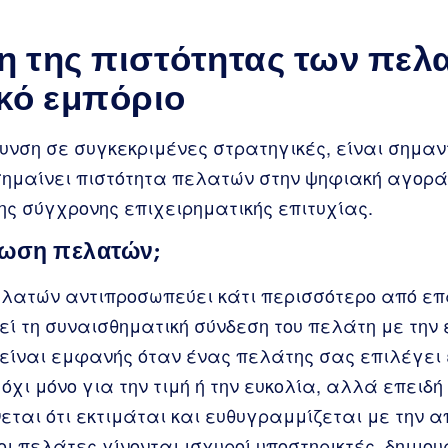
 της πιστότητας των πελ
κό εμπόριο
υνση σε συγκεκριμένες στρατηγικές, είναι σημαν
σημαίνει πιστότητα πελατών στην ψηφιακή αγορά 
ης σύγχρονης επιχειρηματικής επιτυχίας.
σίωση πελατών;
ελατών αντιπροσωπεύει κάτι περισσότερο από 
ί τη συναισθηματική σύνδεση του πελάτη με την
είναι εμφανής όταν ένας πελάτης σας επιλέγει 
όχι μόνο για την τιμή ή την ευκολία, αλλά επειδή
ται ότι εκτιμάται και ευθυγραμμίζεται με την α
οι πελάτες γίνονται ισχυροί υποστηρικτές, δημιο