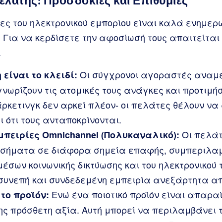
λάτης: Προσδοκίες και Επιθυμίες
ες του ηλεκτρονικού εμπορίου είναι καλά ενημερ
 Για να κερδίσετε την αφοσίωσή τους απαιτείτα
.
Οι σύγχρονοι αγοραστές αναμέ
 είναι το κλειδί:
ωρίζουν τις ατομικές τους ανάγκες και προτιμήσε
κετινγκ δεν αρκεί πλέον- οι πελάτες θέλουν να 
ι ότι τους ανταποκρίνονται.
Οι πελάτ
πειρίες Omnichannel (Πολυκαναλικό):
 σήματα σε διάφορα σημεία επαφής, συμπεριλα
μέσων κοινωνικής δικτύωσης και του ηλεκτρονικού
συνεπή και συνδεδεμένη εμπειρία ανεξάρτητα απ
Ενώ ένα ποιοτικό προϊόν είναι απαραί
το προϊόν:
ς πρόσθετη αξία. Αυτή μπορεί να περιλαμβάνει τ