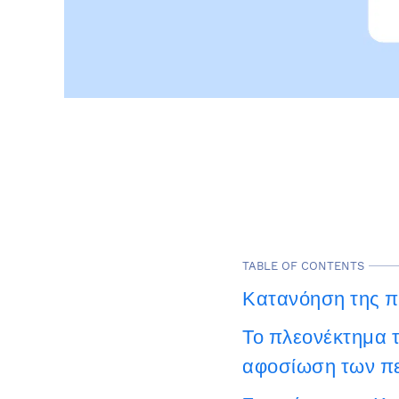
TABLE OF CONTENTS
Κατανόηση της π
Το πλεονέκτημα 
αφοσίωση των π