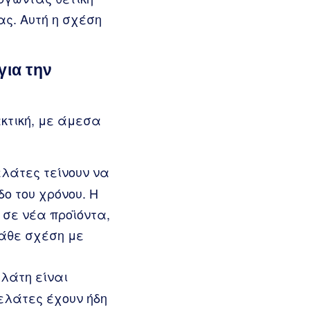
ας. Αυτή η σχέση
για την
κτική, με άμεσα
ελάτες τείνουν να
ο του χρόνου. Η
 σε νέα προϊόντα,
κάθε σχέση με
λάτη είναι
πελάτες έχουν ήδη