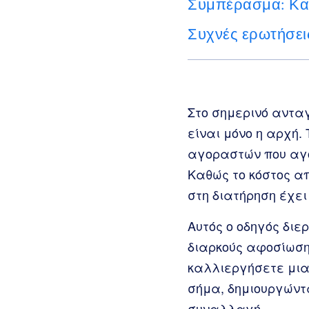
Συμπέρασμα: Καλ
Συχνές ερωτήσει
Στο σημερινό ανταγ
είναι μόνο η αρχή.
αγοραστών που αγο
Καθώς το κόστος α
στη διατήρηση έχει
Αυτός ο οδηγός διε
διαρκούς αφοσίωση
καλλιεργήσετε μια
σήμα, δημιουργώντ
συναλλαγή.