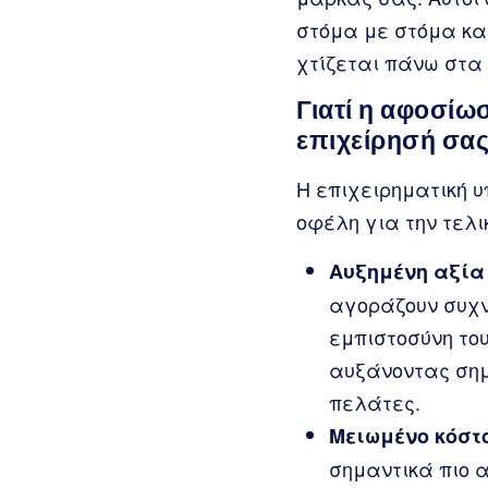
στόμα με στόμα και
χτίζεται πάνω στα
Γιατί η αφοσίω
επιχείρησή σας
Η επιχειρηματική υ
οφέλη για την τελ
Αυξημένη αξία 
αγοράζουν συχν
εμπιστοσύνη του
αυξάνοντας σημ
πελάτες.
Μειωμένο κόστ
σημαντικά πιο α