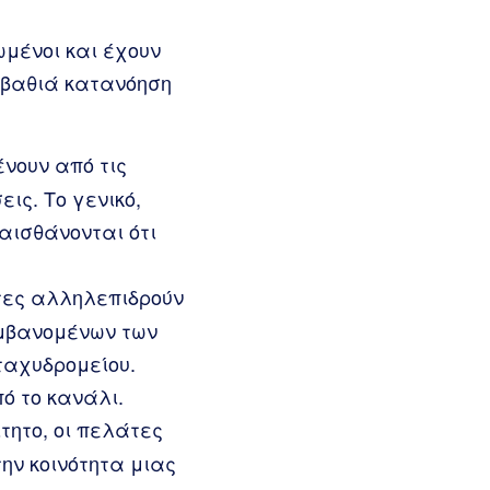
ωμένοι και έχουν
ι βαθιά κατανόηση
νουν από τις
ις. Το γενικό,
αισθάνονται ότι
ες αλληλεπιδρούν
μβανομένων των
 ταχυδρομείου.
ό το κανάλι.
τητο, οι πελάτες
ην κοινότητα μιας