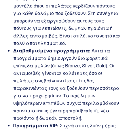
μοντέλο όπου οι πελάτες κερδίζουν πόντους
για κάθε δολάριο που ξοδεύουν. Στη συνέχεια
μπορούν να εξαργυρώσουν αυτούς τους
πόντους για εκπτώσεις, δωρεάν προϊόντα ή
άλλες ανταμοιβές. Είναι απλό, κατανοητό και
πολύ αποτελεσματικό.
Διαβαθμισμένα προγράμματα:
Αυτά τα
προγράμματα δημιουργούν διαφορετικά
επίπεδα μελών (όπως Bronze, Silver, Gold). Οι
ανταμοιβές γίνονται καλύτερες όσο οι
πελάτες ανεβαίνουν στα επίπεδα,
παρακινώντας τους να ξοδεύουν περισσότερα
για να προχωρήσουν. Τα οφέλη των
υψηλότερων επιπέδων συχνά περιλαμβάνουν
προνόμια όπως έγκαιρη πρόσβαση σε νέα
προϊόντα ή δωρεάν αποστολή.
Προγράμματα VIP:
Συχνά αποτελούν μέρος