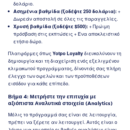
δολάριο.
Ασημένια βαθμίδα (ξοδέψτε 250 δολάρια):
+
Δωρεάν αποστολή σε όλες τις παραγγελίες.
Χρυσή βαθμίδα (ξοδέψτε $500):
+ Πρώιμη
πρόσβαση στις εκπτώσεις + Ένα αποκλειστικό
ετήσιο δώρο.
Πλατφόρμες όπως
Yotpo Loyalty
διευκολύνουν τη
δημιουργία και τη διαχείριση ενός εξελιγμένου
κλιμακωτού προγράμματος, δίνοντάς σας πλήρη
έλεγχο των οφελών και των προϋποθέσεων
εισόδου για κάθε επίπεδο.
Βήμα 4: Μετρήστε την επιτυχία με
αξιόπιστα Αναλυτικά στοιχεία (Analytics)
Μόλις το πρόγραμμά σας είναι σε λειτουργία,
πρέπει να ξέρετε αν λειτουργεί. Αυτός είναι ο
λόγος για τον οποίο οι βαθιές αναλύσεις είναι