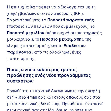
Η επιτυχία θα πρέπει να αξιολογείται με τη
χρήση βασικών δεικτών απόδοσης (KPI).
Παρακολουθήστε τα
Ποσοστό παραπομπής
(ποσοστό των πελατών που συμμετέχουν), το
Ποσοστό μεριδίου
(πόσο συχνά οι υποστηρικτές
μοιράζονται), το
Ποσοστό μετατροπής
της
κίνησης παραπομπής, και το
Έσοδα που
παράγονται
από τις ολοκληρωμένες
παραπομπές.
Ποιος είναι ο καλύτερος τρόπος
προώθησης ενός νέου προγράμματος
συστάσεων;
Προωθήστε το παντού! Ανακοινώστε την έναρξη
στη λίστα email σας και στους οπαδούς σας στα
μέσα κοινωνικής δικτύωσης. Προσθέστε ένα πανό
στην αρχική σας σελίδα, δημιουργήστε μια