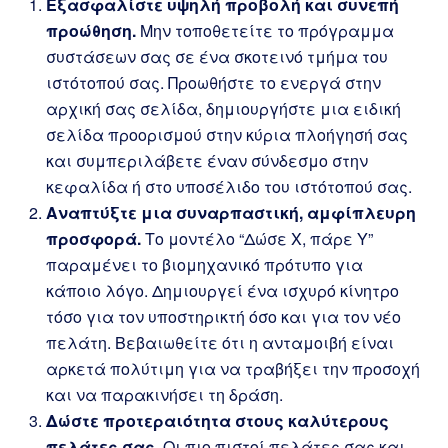
Εξασφαλίστε υψηλή προβολή και συνεπή
προώθηση.
Μην τοποθετείτε το πρόγραμμα
συστάσεων σας σε ένα σκοτεινό τμήμα του
ιστότοπού σας. Προωθήστε το ενεργά στην
αρχική σας σελίδα, δημιουργήστε μια ειδική
σελίδα προορισμού στην κύρια πλοήγησή σας
και συμπεριλάβετε έναν σύνδεσμο στην
κεφαλίδα ή στο υποσέλιδο του ιστότοπού σας.
Αναπτύξτε μια συναρπαστική, αμφίπλευρη
προσφορά.
Το μοντέλο “Δώσε Χ, πάρε Υ”
παραμένει το βιομηχανικό πρότυπο για
κάποιο λόγο. Δημιουργεί ένα ισχυρό κίνητρο
τόσο για τον υποστηρικτή όσο και για τον νέο
πελάτη. Βεβαιωθείτε ότι η ανταμοιβή είναι
αρκετά πολύτιμη για να τραβήξει την προσοχή
και να παρακινήσει τη δράση.
Δώστε προτεραιότητα στους καλύτερους
πελάτες σας.
Οι πιο πιστοί πελάτες σας και