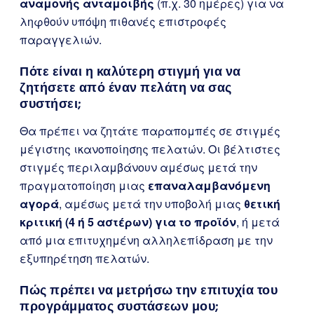
αναμονής ανταμοιβής
(π.χ. 30 ημέρες) για να
ληφθούν υπόψη πιθανές επιστροφές
παραγγελιών.
Πότε είναι η καλύτερη στιγμή για να
ζητήσετε από έναν πελάτη να σας
συστήσει;
Θα πρέπει να ζητάτε παραπομπές σε στιγμές
μέγιστης ικανοποίησης πελατών. Οι βέλτιστες
στιγμές περιλαμβάνουν αμέσως μετά την
πραγματοποίηση μιας
επαναλαμβανόμενη
αγορά
, αμέσως μετά την υποβολή μιας
θετική
κριτική (4 ή 5 αστέρων) για το προϊόν
, ή μετά
από μια επιτυχημένη αλληλεπίδραση με την
εξυπηρέτηση πελατών.
Πώς πρέπει να μετρήσω την επιτυχία του
προγράμματος συστάσεων μου;