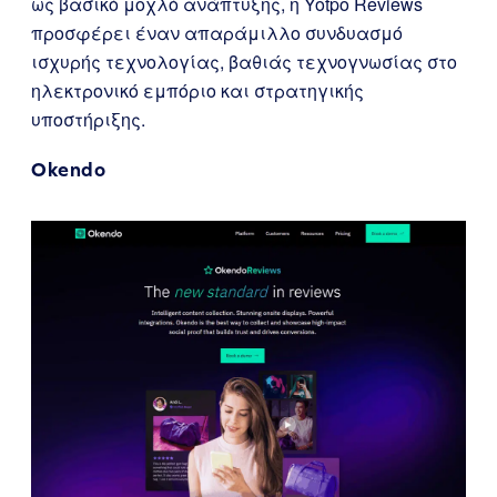
ως βασικό μοχλό ανάπτυξης, η Yotpo Reviews
προσφέρει έναν απαράμιλλο συνδυασμό
ισχυρής τεχνολογίας, βαθιάς τεχνογνωσίας στο
ηλεκτρονικό εμπόριο και στρατηγικής
υποστήριξης.
Okendo