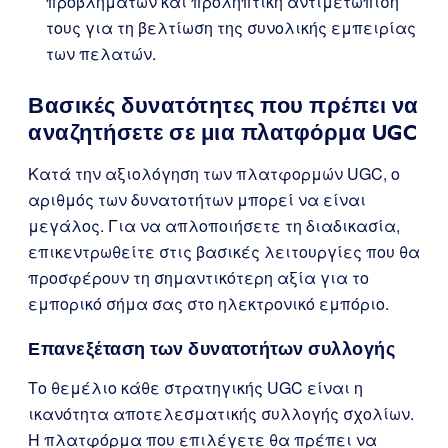
προβλημάτων και προληπτική αντιμετώπισή
τους για τη βελτίωση της συνολικής εμπειρίας
των πελατών.
Βασικές δυνατότητες που πρέπει να
αναζητήσετε σε μια πλατφόρμα UGC
Κατά την αξιολόγηση των πλατφορμών UGC, ο
αριθμός των δυνατοτήτων μπορεί να είναι
μεγάλος. Για να απλοποιήσετε τη διαδικασία,
επικεντρωθείτε στις βασικές λειτουργίες που θα
προσφέρουν τη σημαντικότερη αξία για το
εμπορικό σήμα σας στο ηλεκτρονικό εμπόριο.
Επανεξέταση των δυνατοτήτων συλλογής
Το θεμέλιο κάθε στρατηγικής UGC είναι η
ικανότητα αποτελεσματικής συλλογής σχολίων.
Η πλατφόρμα που επιλέγετε θα πρέπει να