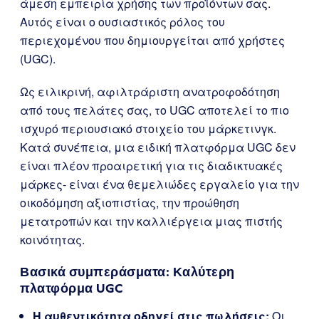
άμεση εμπειρία χρήσης των προϊόντων σας.
Αυτός είναι ο ουσιαστικός ρόλος του
περιεχομένου που δημιουργείται από χρήστες
(UGC).
Ως ειλικρινή, αφιλτράριστη ανατροφοδότηση
από τους πελάτες σας, το UGC αποτελεί το πιο
ισχυρό περιουσιακό στοιχείο του μάρκετινγκ.
Κατά συνέπεια, μια ειδική πλατφόρμα UGC δεν
είναι πλέον προαιρετική για τις διαδικτυακές
μάρκες- είναι ένα θεμελιώδες εργαλείο για την
οικοδόμηση αξιοπιστίας, την προώθηση
μετατροπών και την καλλιέργεια μιας πιστής
κοινότητας.
Βασικά συμπεράσματα: Καλύτερη
πλατφόρμα UGC
Η αυθεντικότητα οδηγεί στις πωλήσεις:
Οι