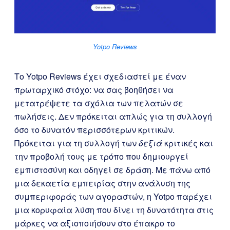
Yotpo Reviews
Το Yotpo Reviews έχει σχεδιαστεί με έναν
πρωταρχικό στόχο: να σας βοηθήσει να
μετατρέψετε τα σχόλια των πελατών σε
πωλήσεις. Δεν πρόκειται απλώς για τη συλλογή
όσο το δυνατόν περισσότερων κριτικών.
Πρόκειται για τη συλλογή των
δεξιά
κριτικές και
την προβολή τους με τρόπο που δημιουργεί
εμπιστοσύνη και οδηγεί σε δράση. Με πάνω από
μια δεκαετία εμπειρίας στην ανάλυση της
συμπεριφοράς των αγοραστών, η Yotpo παρέχει
μια κορυφαία λύση που δίνει τη δυνατότητα στις
μάρκες να αξιοποιήσουν στο έπακρο το