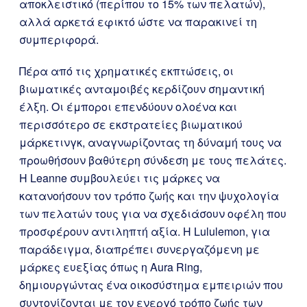
αποκλειστικό (περίπου το 15% των πελατών),
αλλά αρκετά εφικτό ώστε να παρακινεί τη
συμπεριφορά.
Πέρα από τις χρηματικές εκπτώσεις, οι
βιωματικές ανταμοιβές κερδίζουν σημαντική
έλξη. Οι έμποροι επενδύουν ολοένα και
περισσότερο σε εκστρατείες βιωματικού
μάρκετινγκ, αναγνωρίζοντας τη δύναμή τους να
προωθήσουν βαθύτερη σύνδεση με τους πελάτες.
Η Leanne συμβουλεύει τις μάρκες να
κατανοήσουν τον τρόπο ζωής και την ψυχολογία
των πελατών τους για να σχεδιάσουν οφέλη που
προσφέρουν αντιληπτή αξία. Η Lululemon, για
παράδειγμα, διαπρέπει συνεργαζόμενη με
μάρκες ευεξίας όπως η Aura Ring,
δημιουργώντας ένα οικοσύστημα εμπειριών που
συντονίζονται με τον ενεργό τρόπο ζωής των