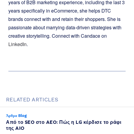
years of B2B marketing experience, including the last 3
years specifically in eCommerce, she helps DTC
brands connect with and retain their shoppers. She is
passionate about marrying data-driven strategies with
creative storytelling. Connect with Candace on
LinkedIn
.
RELATED ARTICLES
Άρθρα Blog
Από το SEO στο AEO: Πώς η LG κέρδισε το ράφι
της AIO