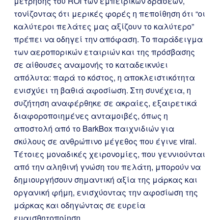
μέτρησης του ROI των εμπειρικών δράσεων,
τονίζοντας ότι μερικές φορές η πεποίθηση ότι “οι
καλύτεροι πελάτες μας αξίζουν το καλύτερο”
πρέπει να οδηγεί την απόφαση. Το παράδειγμα
των αεροπορικών εταιριών και της πρόσβασης
σε αίθουσες αναμονής το καταδεικνύει
απόλυτα: παρά το κόστος, η αποκλειστικότητα
ενισχύει τη βαθιά αφοσίωση. Στη συνέχεια, η
συζήτηση αναφέρθηκε σε ακραίες, εξαιρετικά
διαφοροποιημένες ανταμοιβές, όπως η
αποστολή από το BarkBox παιχνιδιών για
σκύλους σε ανθρώπινο μέγεθος που έγινε viral.
Τέτοιες μοναδικές χειρονομίες, που γεννιούνται
από την αληθινή γνώση του πελάτη, μπορούν να
δημιουργήσουν σημαντική αξία της μάρκας και
οργανική φήμη, ενισχύοντας την αφοσίωση της
μάρκας και οδηγώντας σε ευρεία
ευαισθητοποίηση.