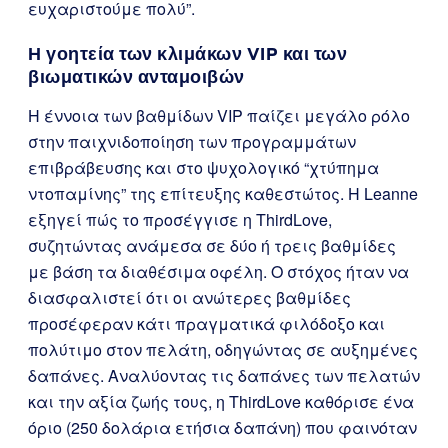
ευχαριστούμε πολύ”.
Η γοητεία των κλιμάκων VIP και των
βιωματικών ανταμοιβών
Η έννοια των βαθμίδων VIP παίζει μεγάλο ρόλο
στην παιχνιδοποίηση των προγραμμάτων
επιβράβευσης και στο ψυχολογικό “χτύπημα
ντοπαμίνης” της επίτευξης καθεστώτος. Η Leanne
εξηγεί πώς το προσέγγισε η ThirdLove,
συζητώντας ανάμεσα σε δύο ή τρεις βαθμίδες
με βάση τα διαθέσιμα οφέλη. Ο στόχος ήταν να
διασφαλιστεί ότι οι ανώτερες βαθμίδες
προσέφεραν κάτι πραγματικά φιλόδοξο και
πολύτιμο στον πελάτη, οδηγώντας σε αυξημένες
δαπάνες. Αναλύοντας τις δαπάνες των πελατών
και την αξία ζωής τους, η ThirdLove καθόρισε ένα
όριο (250 δολάρια ετήσια δαπάνη) που φαινόταν