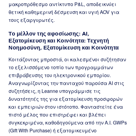
μακροπρόθεσμο αντίκτυπο P&L, αποδεικνύει
θετική καθημερινή δέσμευση και υγιή AOV για
τους εξαργυρωτές.
Το μέλλον της αφοσίωσης: AI,
Εξατομίκευση και Κοινότητα: Τεχνητή
Νοημοσύνη, Εξατομίκευση και Κοινότητα
Κοιτάζοντας μπροστά, οι καλεσμένοι συζήτησαν
το εξελισσόμενο τοπίο των προγραμμάτων
επιβράβευσης του ηλεκτρονικού εμπορίου.
Αναγνωρίζοντας την πανταχού παρούσα AI στις
συζητήσεις, η Leanne υπογράμμισε τις
δυνατότητές της για εξατομίκευση προσφορών
και εμπειριών στον ιστότοπο. Φανταστείτε ένα
πιστό μέλος που επιστρέφει και βλέπει
συγκεκριμένα, καθοδηγούμενα από την A.I. GWPs
(Gift With Purchase) ή εξατομικευμένο