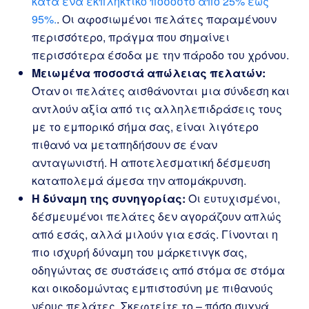
κατά ένα εκπληκτικό ποσοστό από 25% έως
95%.
. Οι αφοσιωμένοι πελάτες παραμένουν
περισσότερο, πράγμα που σημαίνει
περισσότερα έσοδα με την πάροδο του χρόνου.
Μειωμένα ποσοστά απώλειας πελατών:
Όταν οι πελάτες αισθάνονται μια σύνδεση και
αντλούν αξία από τις αλληλεπιδράσεις τους
με το εμπορικό σήμα σας, είναι λιγότερο
πιθανό να μεταπηδήσουν σε έναν
ανταγωνιστή. Η αποτελεσματική δέσμευση
καταπολεμά άμεσα την απομάκρυνση.
Η δύναμη της συνηγορίας:
Οι ευτυχισμένοι,
δέσμευμένοι πελάτες δεν αγοράζουν απλώς
από εσάς, αλλά μιλούν για εσάς. Γίνονται η
πιο ισχυρή δύναμη του μάρκετινγκ σας,
οδηγώντας σε συστάσεις από στόμα σε στόμα
και οικοδομώντας εμπιστοσύνη με πιθανούς
νέους πελάτες. Σκεφτείτε το – πόσο συχνά