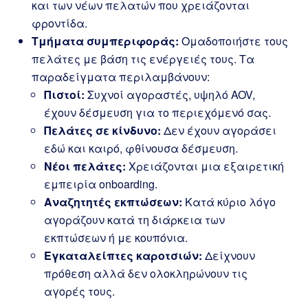
και των νέων πελατών που χρειάζονται
φροντίδα.
Τμήματα συμπεριφοράς:
Ομαδοποιήστε τους
πελάτες με βάση τις ενέργειές τους. Τα
παραδείγματα περιλαμβάνουν:
Πιστοί:
Συχνοί αγοραστές, υψηλό AOV,
έχουν δέσμευση για το περιεχόμενό σας.
Πελάτες σε κίνδυνο:
Δεν έχουν αγοράσει
εδώ και καιρό, φθίνουσα δέσμευση.
Νέοι πελάτες:
Χρειάζονται μια εξαιρετική
εμπειρία onboarding.
Αναζητητές εκπτώσεων:
Κατά κύριο λόγο
αγοράζουν κατά τη διάρκεια των
εκπτώσεων ή με κουπόνια.
Εγκαταλείπτες καροτσιών:
Δείχνουν
πρόθεση αλλά δεν ολοκληρώνουν τις
αγορές τους.