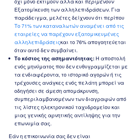
όχι μόνο εκτιμούν αλλά και
περιμένουν
Εξατομίκευση των αλληλεπιδράσεων. Για
παράδειγμα, μελέτες δείχνουν ότι περίπου
Το 71% των καταναλωτών αναμένει από τις
εταιρείες να παρέχουν εξατομικευμένες
αλληλεπιδράσεις
και το 76% απογοητεύεται
όταν αυτό δεν συμβαίνει.
Το κόστος της ασημαντότητας:
Η αποστολή
ενός μηνύματος που δεν ευθυγραμμίζεται με
τα ενδιαφέροντα, το ιστορικό αγορών ή τις
τρέχουσες ανάγκες ενός πελάτη μπορεί να
οδηγήσει σε άμεση απομάκρυνση,
συμπεριλαμβανομένων των διαγραφών από
τις λίστες ηλεκτρονικού ταχυδρομείου και
μιας γενικής αρνητικής αντίληψης για την
επωνυμία σας.
Εάν η επικοινωνία σας δεν είναι