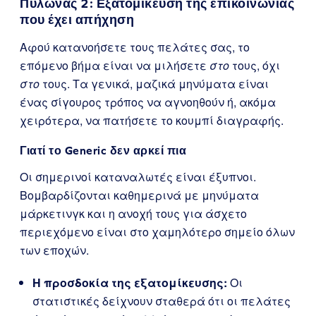
Πυλώνας 2: Εξατομίκευση της επικοινωνίας
που έχει απήχηση
Αφού κατανοήσετε τους πελάτες σας, το
επόμενο βήμα είναι να μιλήσετε
στο
τους, όχι
στο
τους. Τα γενικά, μαζικά μηνύματα είναι
ένας σίγουρος τρόπος να αγνοηθούν ή, ακόμα
χειρότερα, να πατήσετε το κουμπί διαγραφής.
Γιατί το Generic δεν αρκεί πια
Οι σημερινοί καταναλωτές είναι έξυπνοι.
Βομβαρδίζονται καθημερινά με μηνύματα
μάρκετινγκ και η ανοχή τους για άσχετο
περιεχόμενο είναι στο χαμηλότερο σημείο όλων
των εποχών.
Η προσδοκία της εξατομίκευσης:
Οι
στατιστικές δείχνουν σταθερά ότι οι πελάτες