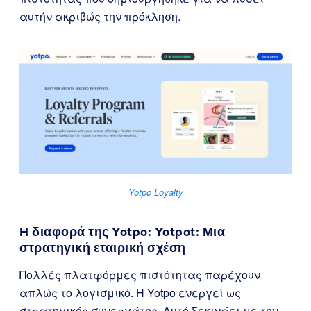
αυτήν ακριβώς την πρόκληση.
Yotpo Loyalty
Η διαφορά της Yotpo: Yotpot: Μια
στρατηγική εταιρική σχέση
Πολλές πλατφόρμες πιστότητας παρέχουν
απλώς το λογισμικό. Η Yotpo ενεργεί ως
στρατηγικός συνεργάτης. Αυτό ξεκινάει με την