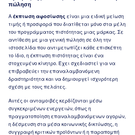
πώληση
A
έκπτωση αφοσίωσης
είναι μια ειδική μείωση
τιμής ή προσφορά που διατίθεται μόνο στα μέλη
του προγράμματος πιστότητας μιας μάρκας. Σε
αντίθεση με μια γενική πώληση σε όλη την
ιστοσελίδα που αντιμετωπίζει κάθε επισκέπτη
το ίδιο, η έκπτωση πιστότητας είναι ένα
στοχευμένο κίνητρο. Έχει σχεδιαστεί για να
επιβραβεύει την επαναλαμβανόμενη
δραστηριότητα και να δημιουργεί ισχυρότερη
σχέση με τους πελάτες.
Αυτές οι ανταμοιβές κερδίζονται μέσω
συγκεκριμένων ενεργειών, όπως η
πραγματοποίηση επαναλαμβανόμενων αγορών,
η δέσμευση στα μέσα κοινωνικής δικτύωσης, η
συγγραφή κριτικών προϊόντων ή η παραπομπή