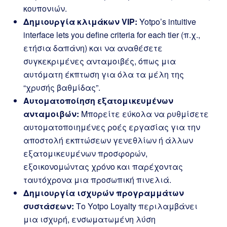
κουπονιών.
Δημιουργία κλιμάκων VIP:
Yotpo’s intuitive
interface lets you define criteria for each tier (π.χ.,
ετήσια δαπάνη) και να αναθέσετε
συγκεκριμένες ανταμοιβές, όπως μια
αυτόματη έκπτωση για όλα τα μέλη της
“χρυσής βαθμίδας”.
Αυτοματοποίηση εξατομικευμένων
ανταμοιβών:
Μπορείτε εύκολα να ρυθμίσετε
αυτοματοποιημένες ροές εργασίας για την
αποστολή εκπτώσεων γενεθλίων ή άλλων
εξατομικευμένων προσφορών,
εξοικονομώντας χρόνο και παρέχοντας
ταυτόχρονα μια προσωπική πινελιά.
Δημιουργία ισχυρών προγραμμάτων
συστάσεων:
Το Yotpo Loyalty περιλαμβάνει
μια ισχυρή, ενσωματωμένη λύση