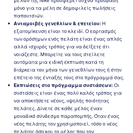
μελών της Nike προσφέρει συχνά πρόσβαση
μόνο για τα μέλη σε δημοφιλείς πωλήσεις
παπουτσιών.
Ανταμοιβές γενεθλίων & επετείου:
Η
εξατομίκευση είναι το κλειδί. Ο εορτασμός
των ορόσημων ενός πελάτη είναι ένας απλός
αλλά ισχυρός τρόπος για να δείξετε ότι
νοιάζεστε. Μπορείτε να τους στείλετε
αυτόματα μια ειδική έκπτωση κατά τη
διάρκεια του μήνα των γενεθλίων τους ή στην
επέτειο της ένταξής τους στο πρόγραμμά σας.
Εκπτώσεις στο πρόγραμμα συστάσεων:
Οι
συστάσεις είναι ένας πολύ καλός τρόπος για
να αποκτήσετε νέους, υψηλής ποιότητας
πελάτες. Δίνετε σε κάθε μέλος έναν
μοναδικό σύνδεσμο παραπομπής. Όταν ένας
νέος πελάτης τον χρησιμοποιεί, τόσο ο νέος
πελάτης όσο και το μέλος που τον