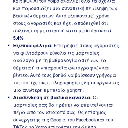
κριτικών AI του Yotpo αναλύει όλα τα σχόλια
και παρουσιάζει μια συνοπτική περίληψη των
βασικών θεμάτων. Αυτό εξοικονομεί χρόνο
στους αγοραστές και έχει αποδειχθεί ότι
αυξάνει τη μετατροπή κατά μέσο όρο κατά
5.4%
.
Έξυπνα φίλτρα:
Επιτρέψτε στους αγοραστές
να φιλτράρουν εύκολα τις μαρτυρίες
ανάλογα με τη βαθμολογία αστέρων, τα
θέματα ή την παρουσία φωτογραφιών και
βίντεο. Αυτό τους βοηθά να βρίσκουν γρήγορα
τις πιο σχετικές πληροφορίες, δημιουργώντας
μια ανώτερη εμπειρία χρήστη.
Διασύνδεση σε βασικά κανάλια:
Οι
μαρτυρίες σας θα πρέπει να επεκτείνονται
πέρα από τον ιστότοπό σας. Ως επίσημος
συνεργάτης της Google, του Facebook και του
TikTok, το Yotpo επιτρέπει την άμεση