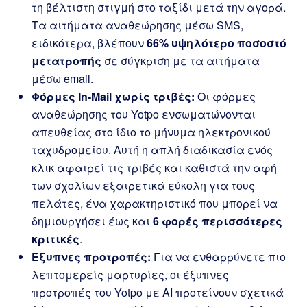
τη βέλτιστη στιγμή στο ταξίδι μετά την αγορά.
Τα αιτήματα αναθεώρησης μέσω SMS,
ειδικότερα, βλέπουν
66% υψηλότερο ποσοστό
μετατροπής
σε σύγκριση με τα αιτήματα
μέσω email.
Φόρμες In-Mail χωρίς τριβές:
Οι φόρμες
αναθεώρησης του Yotpo ενσωματώνονται
απευθείας στο ίδιο το μήνυμα ηλεκτρονικού
ταχυδρομείου. Αυτή η απλή διαδικασία ενός
κλικ αφαιρεί τις τριβές και καθιστά την αφή
των σχολίων εξαιρετικά εύκολη για τους
πελάτες, ένα χαρακτηριστικό που μπορεί να
δημιουργήσει έως και
6 φορές περισσότερες
κριτικές
.
Έξυπνες προτροπές:
Για να ενθαρρύνετε πιο
λεπτομερείς μαρτυρίες, οι έξυπνες
προτροπές του Yotpo με AI προτείνουν σχετικά