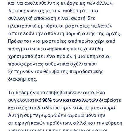
και να ακολουθούν τις ενέργειες των άλλων,
λειτουργώντας με την υπόθεση ότι μια
συλλογική απόφαση είναι σωστή. Στο
ηλεκτρονικό εμπόριο, οι μαρτυρίες πελατών
αποτελούν την απόλυτη μορφή αυτής της αρχής.
Πρόκειται για μαρτυρίες από πρώτο χέρι από
πραγματικούς ανθρώπους που έχουν ήδη
χρησιμοποιήσει ένα προϊόν ή μια υπηρεσία,
προσφέροντας αυθεντικά σχόλια που
ξεπερνούν τον θόρυβο της παραδοσιακής
διαφήμισης.
Τα δεδομένα το επιβεβαιώνουν αυτό. Ένα
συγκλονιστικό
98% των καταναλωτών
διαβάστε
κριτικές στο διαδίκτυο πριν κάνετε μια αγορά.
Αυτή η συμπεριφορά δεν αφορά μόνο την
αποφυγή κακών προϊόντων, αλλά και την εύρεση
των καλύτερων. Οι έρευνες δείχνουν ότι οι