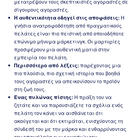
μετατρέψουν τους σκεπτικιστές αγοραστές σε
σίγουρους αγοραστές.
Η αυθεντικότητα οδηγεί στις αποφάσεις:
Η
γνήσια ανατροφοδότηση από πραγματικούς
πελάτες είναι πιο πειστική από οποιοδήποτε
επώνυμο μήνυμα μάρκετινγκ. Οι μαρτυρίες
προσφέρουν μια αυθεντική ματιά στην
εμπειρία του πελάτη.
Περισσότερο από λέξεις:
παρέχοντας μια
πιο πλούσια, πιο σχετική ιστορία που βοηθά
τους αγοραστές να απεικονίσουν το προϊόν
στη ζωή τους.
Ένας πυλώνας πίστης:
Η πράξη του να
ζητάτε και να παρουσιάζετε τα σχόλια ενός
πελάτη τον κάνει να αισθάνεται ότι
ακούγεται και ότι εκτιμάται, ενισχύοντας τη
σύνδεσή του με την μάρκα και ενθαρρύνοντας
την επανάληψη των εργασιών του.