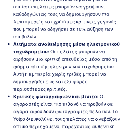
οποία οι πελάτες μπορούν να γράψουν,
καθοδηγώντας τους να δημιουργήσουν πιο
λεπτομερείς και χρήσιμες κριτικές, γεγονός
που μπορεί να οδηγήσει σε 10% αύξηση των
υποβολών.
Αιτήματα αναθεώρησης μέσω ηλεκτρονικού
ταχυδρομείου:
Οι πελάτες μπορούν να
αφήσουν μια κριτική απευθείας μέσα από τη
φόρμα αίτησης ηλεκτρονικού ταχυδρομείου.
Αυτή η εμπειρία χωρίς τριβές μπορεί να
δημιουργήσει έως και έξι φορές
περισσότερες κριτικές.
Κριτικές φωτογραφιών και βίντεο:
Οι
αγοραστές είναι πιο πιθανό να προβούν σε
αγορά αφού δουν φωτογραφίες πελατών. Το
Yotpo διευκολύνει τους πελάτες να ανεβάζουν
οπτικό περιεχόμενο, παρέχοντας αυθεντική