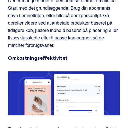
Der er mange måder at personalisere dine e-mails på.
Start med det grundlæggende: Brug din abonnents
navn i emnelinjen, eller hils på dem personligt. Gå
derefter videre ved at anbefale produkter baseret på
tidligere køb, justere indhold baseret på placering eller
livscyklusstadie eller tilpasse kampagner, så de
matcher forbrugsvaner.
Omkostningseffektivitet