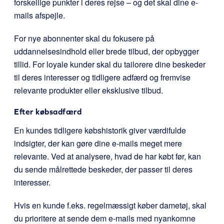
forskellige punkter i deres rejse – og det skal dine e-
mails afspejle.
For nye abonnenter skal du fokusere på
uddannelsesindhold eller brede tilbud, der opbygger
tillid. For loyale kunder skal du tailorere dine beskeder
til deres interesser og tidligere adfærd og fremvise
relevante produkter eller eksklusive tilbud.
Efter købsadfærd
En kundes tidligere købshistorik giver værdifulde
indsigter, der kan gøre dine e-mails meget mere
relevante. Ved at analysere, hvad de har købt før, kan
du sende målrettede beskeder, der passer til deres
interesser.
Hvis en kunde f.eks. regelmæssigt køber dametøj, skal
du prioritere at sende dem e-mails med nyankomne