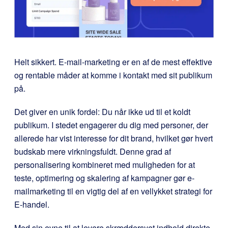
Helt sikkert. E-mail-marketing er en af de mest effektive
og rentable måder at komme i kontakt med sit publikum
på.
Det giver en unik fordel: Du når ikke ud til et koldt
publikum. I stedet engagerer du dig med personer, der
allerede har vist interesse for dit brand, hvilket gør hvert
budskab mere virkningsfuldt. Denne grad af
personalisering kombineret med muligheden for at
teste, optimering og skalering af kampagner gør e-
mailmarketing til en vigtig del af en vellykket strategi for
E-handel.
Med sin evne til at levere skræddersyet indhold direkte