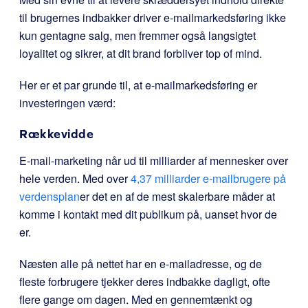
til brugernes indbakker driver e-mailmarkedsføring ikke
kun gentagne salg, men fremmer også langsigtet
loyalitet og sikrer, at dit brand forbliver top of mind.
Her er et par grunde til, at e-mailmarkedsføring er
investeringen værd:
Rækkevidde
E-mail-marketing når ud til milliarder af mennesker over
hele verden. Med over
4,37 milliarder e-mailbrugere på
verdensplan
er det en af de mest skalerbare måder at
komme i kontakt med dit publikum på, uanset hvor de
er.
Næsten alle på nettet har en e-mailadresse, og de
fleste forbrugere tjekker deres indbakke dagligt, ofte
flere gange om dagen. Med en gennemtænkt og