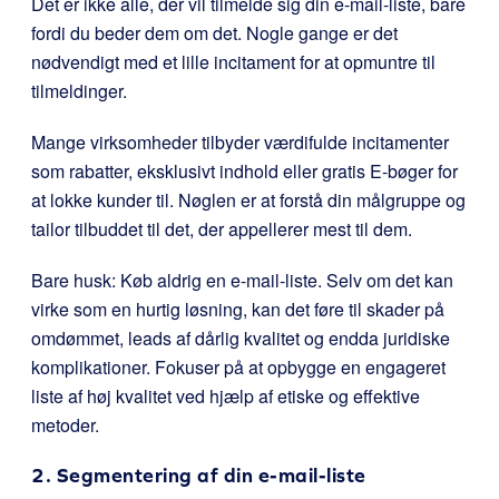
Det er ikke alle, der vil tilmelde sig din e-mail-liste, bare
fordi du beder dem om det. Nogle gange er det
nødvendigt med et lille incitament for at opmuntre til
tilmeldinger.
Mange virksomheder tilbyder værdifulde incitamenter
som rabatter, eksklusivt indhold eller gratis E-bøger for
at lokke kunder til. Nøglen er at forstå din målgruppe og
tailor tilbuddet til det, der appellerer mest til dem.
Bare husk: Køb aldrig en e-mail-liste. Selv om det kan
virke som en hurtig løsning, kan det føre til skader på
omdømmet, leads af dårlig kvalitet og endda juridiske
komplikationer. Fokuser på at opbygge en engageret
liste af høj kvalitet ved hjælp af etiske og effektive
metoder.
2. Segmentering af din e-mail-liste