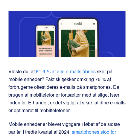
Vidste du, at
61,9 % af alle e-mails åbnes
sker på
mobile enheder? Faktisk tjekker omkring 75 % af
forbrugerne oftest deres e-mails på smartphones. Da
brugen af mobiltelefoner fortsætter med at stige, især
inden for E-handel, er det vigtigt at sikre, at dine e-mails
er optimeret til mobiltelefoner.
Mobile enheder er blevet vigtigere i løbet af de sidste
par år. I tredje kvartal af 2024,
smartphones stod for