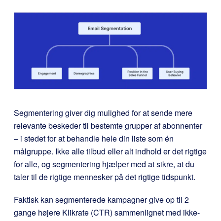
Segmentering giver dig mulighed for at sende mere
relevante beskeder til bestemte grupper af abonnenter
– i stedet for at behandle hele din liste som én
målgruppe. Ikke alle tilbud eller alt indhold er det rigtige
for alle, og segmentering hjælper med at sikre, at du
taler til de rigtige mennesker på det rigtige tidspunkt.
Faktisk kan segmenterede kampagner give op til 2
gange højere Klikrate (CTR) sammenlignet med ikke-