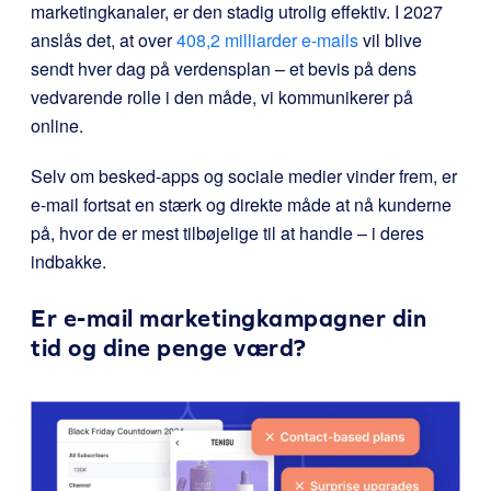
marketingkanaler, er den stadig utrolig effektiv. I 2027
anslås det, at over
408,2 milliarder e-mails
vil blive
sendt hver dag på verdensplan – et bevis på dens
vedvarende rolle i den måde, vi kommunikerer på
online.
Selv om besked-apps og sociale medier vinder frem, er
e-mail fortsat en stærk og direkte måde at nå kunderne
på, hvor de er mest tilbøjelige til at handle – i deres
indbakke.
Er e-mail marketingkampagner din
tid og dine penge værd?