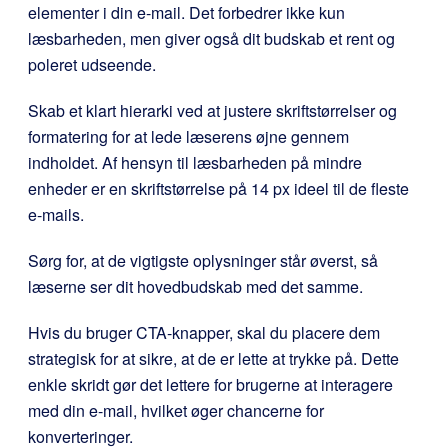
elementer i din e-mail. Det forbedrer ikke kun
læsbarheden, men giver også dit budskab et rent og
poleret udseende.
Skab et klart hierarki ved at justere skriftstørrelser og
formatering for at lede læserens øjne gennem
indholdet. Af hensyn til læsbarheden på mindre
enheder er en skriftstørrelse på 14 px ideel til de fleste
e-mails.
Sørg for, at de vigtigste oplysninger står øverst, så
læserne ser dit hovedbudskab med det samme.
Hvis du bruger CTA-knapper, skal du placere dem
strategisk for at sikre, at de er lette at trykke på. Dette
enkle skridt gør det lettere for brugerne at interagere
med din e-mail, hvilket øger chancerne for
konverteringer.