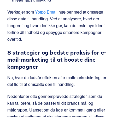
Værktøjer som
Yotpo Email
hjælper med at omsætte
disse data til handling. Ved at analysere, hvad der
fungerer, og hvad der ikke gør, kan du teste nye ideer,
forfine dit indhold og opbygge smartere kampagner
over tid.
8 strategier og bedste praksis for e-
mail-marketing til at booste dine
kampagner
Nu, hvor du forstår effekten af e-mailmarkedsføring, er
det tid til at omsætte den til handling.
Nedenfor er otte gennemprøvede strategier, som du
kan tailorere, så de passer til dit brands mål og
målgruppe. Uanset om du lige er kommet i gang eller
ønsker at optimere et eksisterende program, vil disse