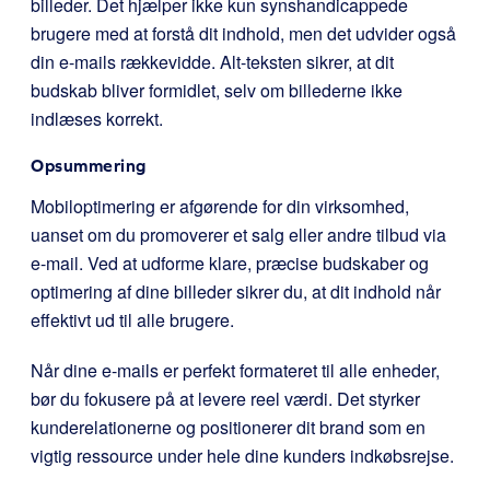
billeder. Det hjælper ikke kun synshandicappede
brugere med at forstå dit indhold, men det udvider også
din e-mails rækkevidde. Alt-teksten sikrer, at dit
budskab bliver formidlet, selv om billederne ikke
indlæses korrekt.
Opsummering
Mobiloptimering er afgørende for din virksomhed,
uanset om du promoverer et salg eller andre tilbud via
e-mail. Ved at udforme klare, præcise budskaber og
optimering af dine billeder sikrer du, at dit indhold når
effektivt ud til alle brugere.
Når dine e-mails er perfekt formateret til alle enheder,
bør du fokusere på at levere reel værdi. Det styrker
kunderelationerne og positionerer dit brand som en
vigtig ressource under hele dine kunders indkøbsrejse.