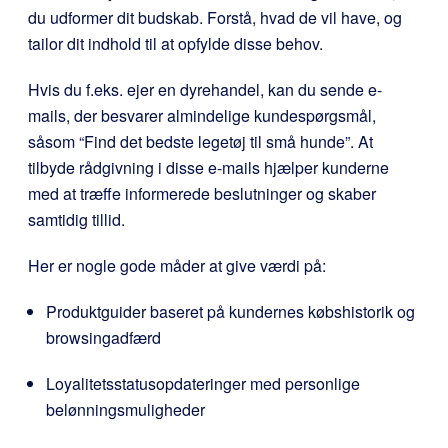
du udformer dit budskab. Forstå, hvad de vil have, og
tailor dit indhold til at opfylde disse behov.
Hvis du f.eks. ejer en dyrehandel, kan du sende e-
mails, der besvarer almindelige kundespørgsmål,
såsom “Find det bedste legetøj til små hunde”. At
tilbyde rådgivning i disse e-mails hjælper kunderne
med at træffe informerede beslutninger og skaber
samtidig tillid.
Her er nogle gode måder at give værdi på:
Produktguider baseret på kundernes købshistorik og
browsingadfærd
Loyalitetsstatusopdateringer med personlige
belønningsmuligheder