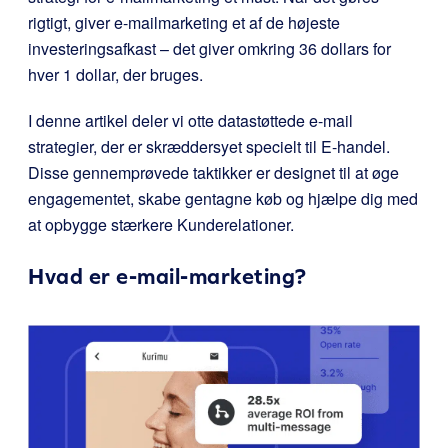
rigtigt, giver e-mailmarketing et af de højeste
investeringsafkast – det giver omkring 36 dollars for
hver 1 dollar, der bruges.
I denne artikel deler vi otte datastøttede e-mail
strategier, der er skræddersyet specielt til E-handel.
Disse gennemprøvede taktikker er designet til at øge
engagementet, skabe gentagne køb og hjælpe dig med
at opbygge stærkere Kunderelationer.
Hvad er e-mail-marketing?