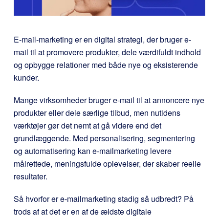
E-mail-marketing er en digital strategi, der bruger e-
mail til at promovere produkter, dele værdifuldt indhold
og opbygge relationer med både nye og eksisterende
kunder.
Mange virksomheder bruger e-mail til at annoncere nye
produkter eller dele særlige tilbud, men nutidens
værktøjer gør det nemt at gå videre end det
grundlæggende. Med personalisering, segmentering
og automatisering kan e-mailmarketing levere
målrettede, meningsfulde oplevelser, der skaber reelle
resultater.
Så hvorfor er e-mailmarketing stadig så udbredt? På
trods af at det er en af de ældste digitale