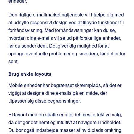
enheder.
Den rigtige e-mailmarketingtjeneste vil hjælpe dig med
at udnytte responsivt design ved at tilbyde funktioner til
forhåndsvisning. Med forhåndsvisninger kan du se,
hvordan dine e-mails vil se ud på forskellige enheder,
før du sender dem. Det giver dig mulighed for at
opdage eventuelle problemer og løse dem, før det er for
sent.
Brug enkle layouts
Mobile enheder har begrænset skærmplads, så det er
vigtigt at designe dine e-mails på en måde, der
tilpasser sig disse begrænsninger.
Et layout med én spalte er ofte det mest effektive valg,
da det gør det nemt og intuitivt at navigere i indholdet.
Du bør også indarbejde masser af hvid plads omkring