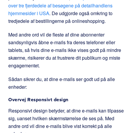
over tre fjerdedele af besøgene på detailhandlens
hjemmesider i USA
. De udgjorde også omkring to
tredjedele af bestillingerne på onlineshopping.
Med andre ord vil de fleste af dine abonnenter
sandsynligvis åbne e-mails fra deres telefoner eller
tablets, så hvis dine e-mails ikke vises godt på mindre
skærme, risikerer du at frustrere dit publikum og miste
engagementet.
Sådan sikrer du, at dine e-mails ser godt ud på alle
enheder:
Overvej Responsivt design
Responsivt design betyder, at dine e-mails kan tilpasse
sig, uanset hvilken skærmstørrelse de ses på. Med
andre ord vil dine e-mails blive vist korrekt på alle