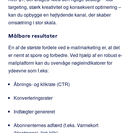
targeting, stærk kreativitet og konsekvent optimering –
kan du opbygge en højtydende kanal, der skaber
omsætning i stor skala.
Målbare resultater
En af de største fordele ved e-mailmarketing er, at det
er nemt at spore og forbedre. Ved hjælp af en robust e-
mailplatform kan du overvåge nøgleindikatorer for
ydeevne som f.eks:
Åbnings- og klikrate (CTR)
Konverteringsrater
Indtægter genereret
Abonnenternes adfærd (f.eks. Varmekort
(Heatmaps), link-klik)