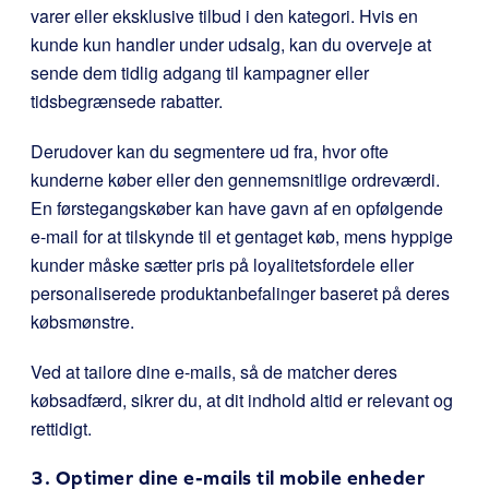
varer eller eksklusive tilbud i den kategori. Hvis en
kunde kun handler under udsalg, kan du overveje at
sende dem tidlig adgang til kampagner eller
tidsbegrænsede rabatter.
Derudover kan du segmentere ud fra, hvor ofte
kunderne køber eller den gennemsnitlige ordreværdi.
En førstegangskøber kan have gavn af en opfølgende
e-mail for at tilskynde til et gentaget køb, mens hyppige
kunder måske sætter pris på loyalitetsfordele eller
personaliserede produktanbefalinger baseret på deres
købsmønstre.
Ved at tailore dine e-mails, så de matcher deres
købsadfærd, sikrer du, at dit indhold altid er relevant og
rettidigt.
3. Optimer dine e-mails til mobile enheder