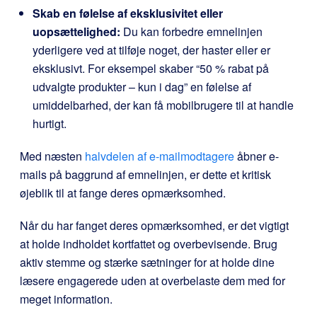
Skab en følelse af eksklusivitet eller
uopsættelighed:
Du kan forbedre emnelinjen
yderligere ved at tilføje noget, der haster eller er
eksklusivt. For eksempel skaber “50 % rabat på
udvalgte produkter – kun i dag” en følelse af
umiddelbarhed, der kan få mobilbrugere til at handle
hurtigt.
Med næsten
halvdelen af e-mailmodtagere
åbner e-
mails på baggrund af emnelinjen, er dette et kritisk
øjeblik til at fange deres opmærksomhed.
Når du har fanget deres opmærksomhed, er det vigtigt
at holde indholdet kortfattet og overbevisende. Brug
aktiv stemme og stærke sætninger for at holde dine
læsere engagerede uden at overbelaste dem med for
meget information.