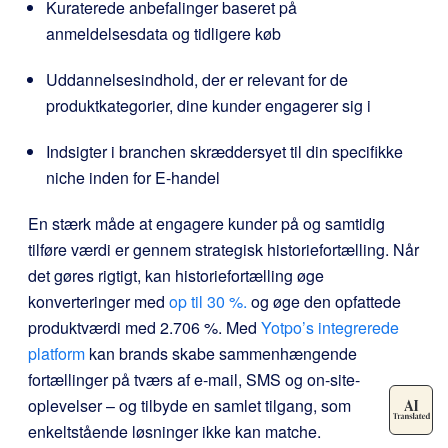
Kuraterede anbefalinger baseret på
anmeldelsesdata og tidligere køb
Uddannelsesindhold, der er relevant for de
produktkategorier, dine kunder engagerer sig i
Indsigter i branchen skræddersyet til din specifikke
niche inden for E-handel
En stærk måde at engagere kunder på og samtidig
tilføre værdi er gennem strategisk historiefortælling. Når
det gøres rigtigt, kan historiefortælling øge
konverteringer med
op til 30 %.
og øge den opfattede
produktværdi med 2.706 %. Med
Yotpo’s integrerede
platform
kan brands skabe sammenhængende
fortællinger på tværs af e-mail, SMS og on-site-
oplevelser – og tilbyde en samlet tilgang, som
enkeltstående løsninger ikke kan matche.