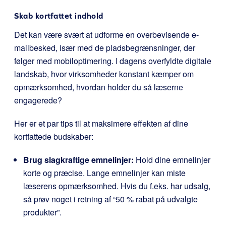
Skab kortfattet indhold
Det kan være svært at udforme en overbevisende e-
mailbesked, især med de pladsbegrænsninger, der
følger med mobiloptimering. I dagens overfyldte digitale
landskab, hvor virksomheder konstant kæmper om
opmærksomhed, hvordan holder du så læserne
engagerede?
Her er et par tips til at maksimere effekten af dine
kortfattede budskaber:
Brug slagkraftige emnelinjer:
Hold dine emnelinjer
korte og præcise. Lange emnelinjer kan miste
læserens opmærksomhed. Hvis du f.eks. har udsalg,
så prøv noget i retning af “50 % rabat på udvalgte
produkter”.