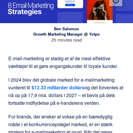
Ben Salomon
Growth Marketing Manager @ Yotpo
25 minutes read
E-mail-marketing er stadig et af de mest effektive
værktøjer til at gøre engangskunder til loyale kunder.
I 2024 blev det globale marked for e-mailmarketing
vurderet til
$12.33
milliarder dollars
og det forventes at
nå op på 17,9 mia. dollars i 2027 – et bevis på dets
fortsatte indflydelse på e-handelens verden.
For brands, der ønsker at vokse på en bæredygtig
måde i et konkurrencepræget marked, er en stærk
strategi for e-mailmarketing et must. Når det gøres