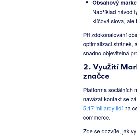
Obsahový market
Například návod ty
klíčová slova, ale
Při zdokonalování obs
optimalizaci stránek, 
snadno objevitelná pr
2. Využití Mar
značce
Platforma sociálních 
navázat kontakt se zák
5,17 miliardy lidí
na ce
commerce.
Zde se dozvíte, jak vy