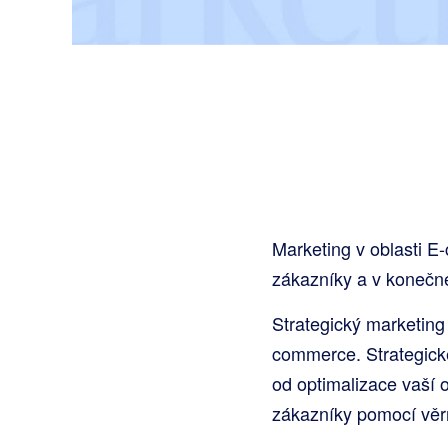
Marketing v oblasti E-
zákazníky a v konečném
Strategický marketing
commerce. Strategické
od optimalizace vaší 
zákazníky pomocí věr