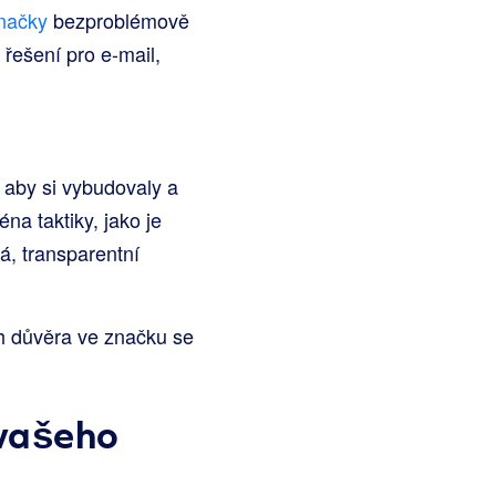
značky
bezproblémově
 řešení pro e-mail,
 aby si vybudovaly a
na taktiky, jako je
á, transparentní
ch důvěra ve značku se
 vašeho