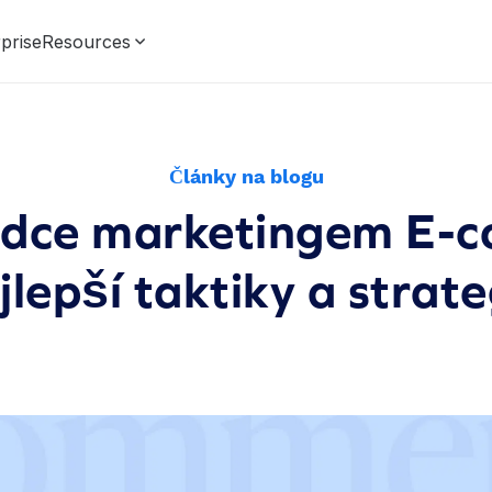
prise
Resources
Články na blogu
dce marketingem E-
jlepší taktiky a strate