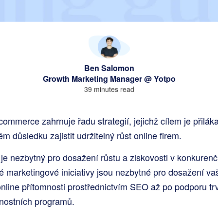
Ben Salomon
Growth Marketing Manager @ Yotpo
39 minutes read
commerce zahrnuje řadu strategií, jejichž cílem je přiláka
 důsledku zajistit udržitelný růst online firem.
 je nezbytný pro dosažení růstu a ziskovosti v konkurenč
 marketingové iniciativy jsou nezbytné pro dosažení va
online přítomnosti prostřednictvím SEO až po podporu tr
nostních programů.